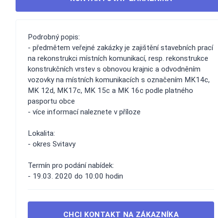
Podrobný popis:
- předmětem veřejné zakázky je zajištění stavebních prací
na rekonstrukci místních komunikací, resp. rekonstrukce
konstrukčních vrstev s obnovou krajnic a odvodněním
vozovky na místních komunikacích s označením MK14c,
MK 12d, MK17c, MK 15c a MK 16c podle platného
pasportu obce
- více informací naleznete v příloze
Lokalita:
- okres Svitavy
Termín pro podání nabídek:
- 19.03. 2020 do 10:00 hodin
CHCI KONTAKT NA ZÁKAZNÍKA