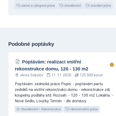
zemní a výkopové práce
stavebnictví
stavební práce
Podobné poptávky
Poptávám: realizaci vnitřní
rekonstrukce domu, 120 - 130 m2
okres Sokolov
11. 11. 2020
125 000 korun
Poptávám: zednické práce Popis: - poptávám partu
zedníků na vnitřní rekonstrukci domu - rekonstrukce zdí,
koupelny, podlahy atd. Rozsah: - 120 - 130 m2 Lokalita: -
Nové Sedlo, Loučky Termín: - dle domluvy
Stavebnictví
Rekonstrukce
rekonstrukční práce