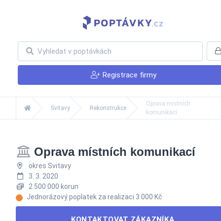
Registrace firmy
Oprava místních
Svitavy
Rekonstrukce
komunikací
Oprava místních komunikací
okres Svitavy
3. 3. 2020
2 500 000 korun
Jednorázový poplatek za realizaci 3 000 Kč
KONTAKTOVAT ZÁKAZNÍKA