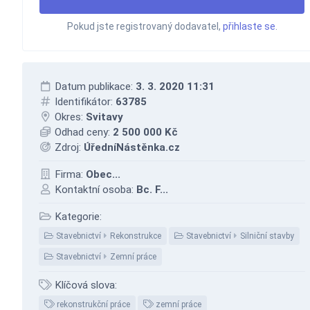
Pokud jste registrovaný dodavatel,
přihlaste se
.
Datum publikace:
3. 3. 2020 11:31
Identifikátor:
63785
Okres:
Svitavy
Odhad ceny:
2 500 000 Kč
Zdroj:
ÚředníNástěnka.cz
Firma:
Obec...
Kontaktní osoba:
Bc. F...
Kategorie:
Stavebnictví
Rekonstrukce
Stavebnictví
Silniční stavby
Stavebnictví
Zemní práce
Klíčová slova:
rekonstrukční práce
zemní práce