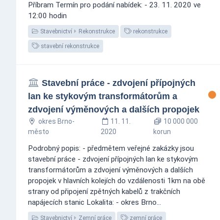
Příbram Termín pro podání nabídek: - 23. 11. 2020 ve
12:00 hodin
Stavebnictví
Rekonstrukce
rekonstrukce
stavební rekonstrukce
Stavební práce - zdvojení přípojných
lan ke stykovým transformátorům a
zdvojení výměnových a dalších propojek
okres Brno-
11. 11.
10 000 000
město
2020
korun
Podrobný popis: - předmětem veřejné zakázky jsou
stavební práce - zdvojení přípojných lan ke stykovým
transformátorům a zdvojení výměnových a dalších
propojek v hlavních kolejích do vzdálenosti 1km na obě
strany od připojení zpětných kabelů z trakčních
napájecích stanic Lokalita: - okres Brno...
Stavebnictví
Zemní práce
zemní práce