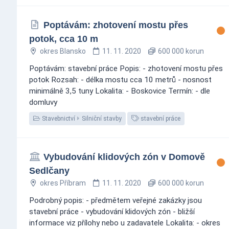
Poptávám: zhotovení mostu přes
potok, cca 10 m
okres Blansko
11. 11. 2020
600 000 korun
Poptávám: stavební práce Popis: - zhotovení mostu přes
potok Rozsah: - délka mostu cca 10 metrů - nosnost
minimálně 3,5 tuny Lokalita: - Boskovice Termín: - dle
domluvy
Stavebnictví
Silniční stavby
stavební práce
Vybudování klidových zón v Domově
Sedlčany
okres Příbram
11. 11. 2020
600 000 korun
Podrobný popis: - předmětem veřejné zakázky jsou
stavební práce - vybudování klidových zón - bližší
informace viz přílohy nebo u zadavatele Lokalita: - okres