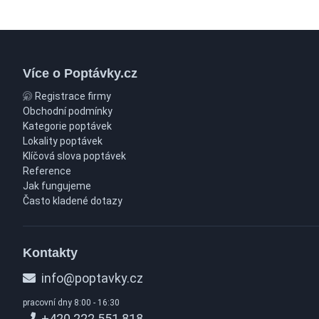
Více o Poptávky.cz
Registrace firmy
Obchodní podmínky
Kategorie poptávek
Lokality poptávek
Klíčová slova poptávek
Reference
Jak fungujeme
Často kladené dotazy
Kontakty
info@poptavky.cz
pracovní dny 8:00 - 16:30
+420 222 551 818