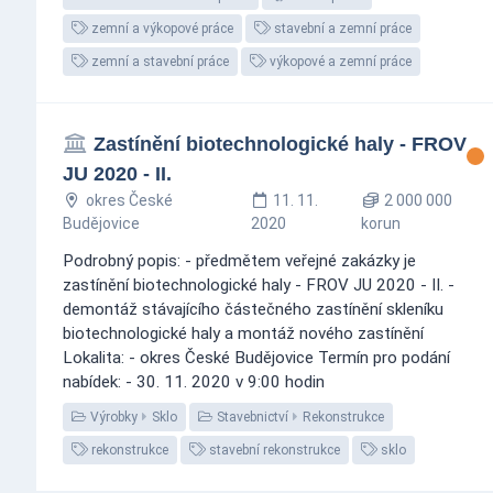
zemní a výkopové práce
stavební a zemní práce
zemní a stavební práce
výkopové a zemní práce
Zastínění biotechnologické haly - FROV
JU 2020 - II.
okres České
11. 11.
2 000 000
Budějovice
2020
korun
Podrobný popis: - předmětem veřejné zakázky je
zastínění biotechnologické haly - FROV JU 2020 - II. -
demontáž stávajícího částečného zastínění skleníku
biotechnologické haly a montáž nového zastínění
Lokalita: - okres České Budějovice Termín pro podání
nabídek: - 30. 11. 2020 v 9:00 hodin
Výrobky
Sklo
Stavebnictví
Rekonstrukce
rekonstrukce
stavební rekonstrukce
sklo