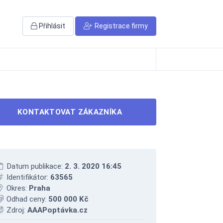
Přihlásit
Registrace firmy
KONTAKTOVAT ZÁKAZNÍKA
Datum publikace:
2. 3. 2020 16:45
Identifikátor:
63565
Okres:
Praha
Odhad ceny:
500 000 Kč
Zdroj:
AAAPoptávka.cz