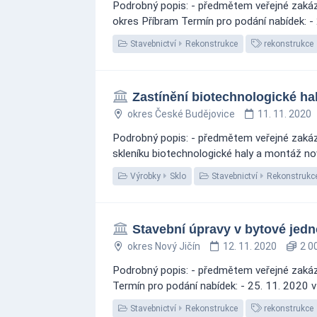
Podrobný popis: - předmětem veřejné zakázky
okres Příbram Termín pro podání nabídek: -
Stavebnictví
Rekonstrukce
rekonstrukce
Zastínění biotechnologické hal
okres České Budějovice
11. 11. 2020
Podrobný popis: - předmětem veřejné zakázk
skleníku biotechnologické haly a montáž no
Výrobky
Sklo
Stavebnictví
Rekonstrukc
Stavební úpravy v bytové jedn
okres Nový Jičín
12. 11. 2020
2 0
Podrobný popis: - předmětem veřejné zakázk
Termín pro podání nabídek: - 25. 11. 2020 
Stavebnictví
Rekonstrukce
rekonstrukce