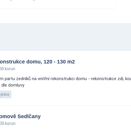
ekonstrukce domu, 120 - 130 m2
00 korun
 partu zedníků na vnitřní rekonstrukci domu - rekonstrukce zdí, ko
- dle domluvy
 práce
Domově Sedlčany
00 korun