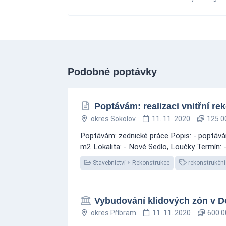
Podobné poptávky
Poptávám: realizaci vnitřní r
okres Sokolov
11. 11. 2020
125 0
Poptávám: zednické práce Popis: - poptávám
m2 Lokalita: - Nové Sedlo, Loučky Termín: 
Stavebnictví
Rekonstrukce
rekonstrukční
Vybudování klidových zón v 
okres Příbram
11. 11. 2020
600 0