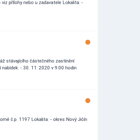
viz přílohy nebo u zadavatele Lokalita: -
áž stávajícího částečného zastínění
 nabídek: - 30. 11. 2020 v 9:00 hodin
omě č.p. 1197 Lokalita: - okres Nový Jičín