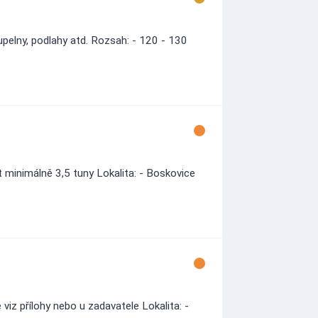
upelny, podlahy atd. Rozsah: - 120 - 130
minimálně 3,5 tuny Lokalita: - Boskovice
viz přílohy nebo u zadavatele Lokalita: -