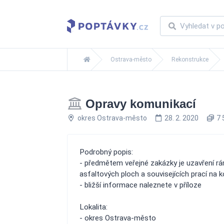
Ostrava-město
Rekonstrukce
Opravy komunikací
okres Ostrava-město
28. 2. 2020
7 
Podrobný popis:
- předmětem veřejné zakázky je uzavření r
asfaltových ploch a souvisejících prací na
- bližší informace naleznete v příloze
Lokalita:
- okres Ostrava-město