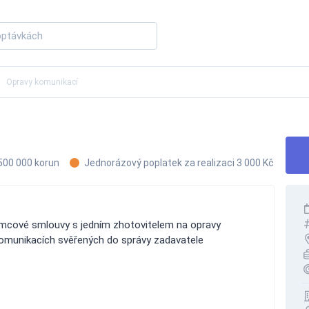
Opravy komunikací
500 000 korun
Jednorázový poplatek za realizaci 3 000 Kč
ámcové smlouvy s jedním zhotovitelem na opravy
 komunikacích svěřených do správy zadavatele