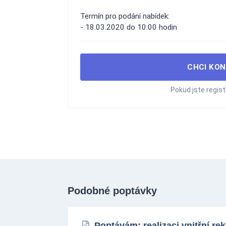
Termín pro podání nabídek:
- 18.03.2020 do 10:00 hodin
CHCI KON
Pokud jste regis
Podobné poptávky
Poptávám: realizaci vnitřní r