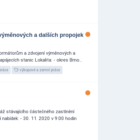
 výměnových a dalších propojek
sformátorům a zdvojení výměnových a
pájecích stanic Lokalita: - okres Brno...
práce
výkopové a zemní práce
áž stávajícího částečného zastínění
 nabídek: - 30. 11. 2020 v 9:00 hodin