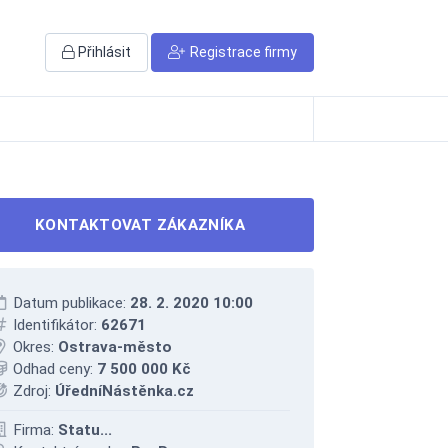
Přihlásit
Registrace firmy
KONTAKTOVAT ZÁKAZNÍKA
Datum publikace:
28. 2. 2020 10:00
Identifikátor:
62671
Okres:
Ostrava-město
Odhad ceny:
7 500 000 Kč
Zdroj:
ÚředníNástěnka.cz
Firma:
Statu...