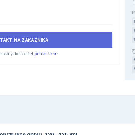
TAKT NA ZÁKAZNÍKA
trovaný dodavatel,
přihlaste se
.
ekonstrukce domu, 120 - 130 m2