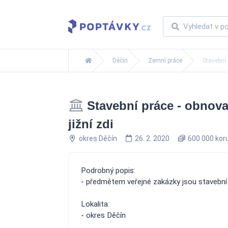
Děčín
Zemní práce
Stavební 
Stavební práce - obnova 
jižní zdi
okres Děčín
26. 2. 2020
600 000 kor
Podrobný popis:
- předmětem veřejné zakázky jsou stavební pr
Lokalita:
- okres Děčín