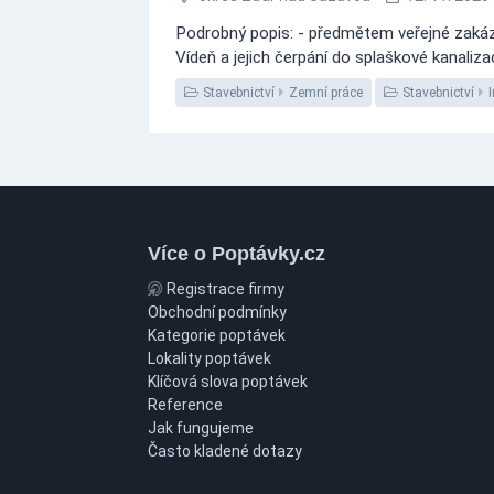
Podrobný popis: - předmětem veřejné zakázk
Vídeň a jejich čerpání do splaškové kanaliz
Stavebnictví
Zemní práce
Stavebnictví
Více o Poptávky.cz
Registrace firmy
Obchodní podmínky
Kategorie poptávek
Lokality poptávek
Klíčová slova poptávek
Reference
Jak fungujeme
Často kladené dotazy