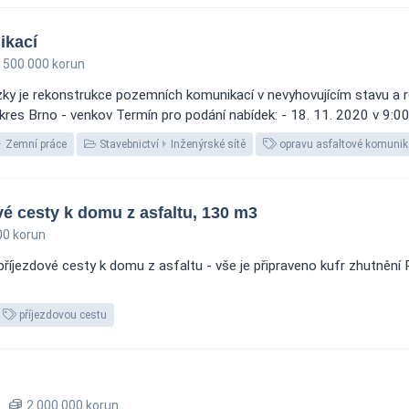
ikací
 500 000 korun
ky je rekonstrukce pozemních komunikací v nevyhovujícím stavu a r
 okres Brno - venkov Termín pro podání nabídek: - 18. 11. 2020 v 9:0
Zemní práce
Stavebnictví
Inženýrské sítě
opravu asfaltové komunik
é cesty k domu z asfaltu, 130 m3
0 korun
říjezdové cesty k domu z asfaltu - vše je připraveno kufr zhutnění 
příjezdovou cestu
2 000 000 korun