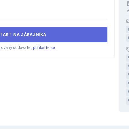
TAKT NA ZÁKAZNÍKA
trovaný dodavatel,
přihlaste se
.