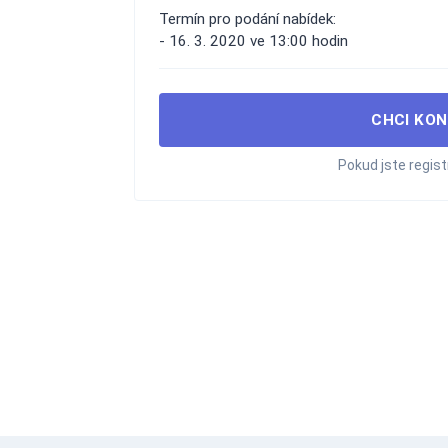
Termín pro podání nabídek:
- 16. 3. 2020 ve 13:00 hodin
CHCI KON
Pokud jste regis