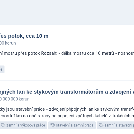
es potok, cca 10 m
00 korun
ní mostu přes potok Rozsah: - délka mostu cca 10 metrů - nosnost 
ce
pojných lan ke stykovým transformátorům a zdvojení
0 000 000 korun
ky jsou stavební práce - zdvojení přípojných lan ke stykovým tran
lenosti 1km na obě strany od připojení zpětných kabelů z trakčních na
zemní a výkopové práce
stavební a zemní práce
zemní a stavební 