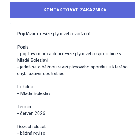
KONTAKTOVAT ZÁKAZNÍKA
Poptávám: revize plynového zařízení
Popis:
- poptávám provedení revize plynového spotřebiče v
Mladé Boleslavi
- jedná se o běžnou revizi plynového sporáku, u kterého
chybí uzávěr spotřebiče
Lokalita:
- Mladá Boleslav
Termín:
- červen 2026
Rozsah služeb:
- běžná revize