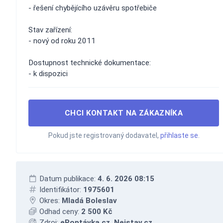
- řešení chybějícího uzávěru spotřebiče
Stav zařízení:
- nový od roku 2011
Dostupnost technické dokumentace:
- k dispozici
CHCI KONTAKT NA ZÁKAZNÍKA
Pokud jste registrovaný dodavatel,
přihlaste se
.
Datum publikace:
4. 6. 2026 08:15
Identifikátor:
1975601
Okres:
Mladá Boleslav
Odhad ceny:
2 500 Kč
Zdroj:
ePoptávka.cz, Nejstav.cz