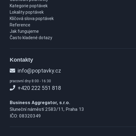
Kategorie poptávek
Lokality poptávek
Klíčová slova poptávek
Reference
Jak fungujeme
Často kladené dotazy
Kontakty
info@poptavky.cz
pracovní dny 8:00 - 16:30
+420 222 551 818
Business Aggregator, s.r.o.
Sluneční náměstí 2583/11, Praha 13
IČO: 08320349