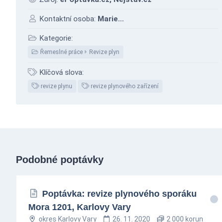
Kontaktní osoba:
Marie...
Kategorie:
Řemeslné práce
Revize plyn
Klíčová slova:
revize plynu
revize plynového zařízení
Podobné poptávky
Poptávka: revize plynového sporáku
Mora 1201, Karlovy Vary
okres Karlovy Vary
26. 11. 2020
2 000 korun