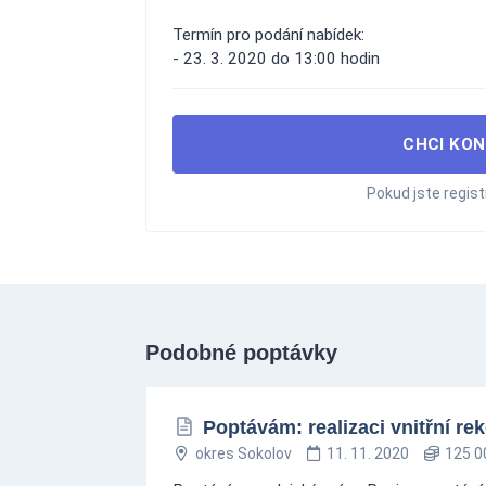
Termín pro podání nabídek:
- 23. 3. 2020 do 13:00 hodin
CHCI KON
Pokud jste regis
Podobné poptávky
Poptávám: realizaci vnitřní r
okres Sokolov
11. 11. 2020
125 0