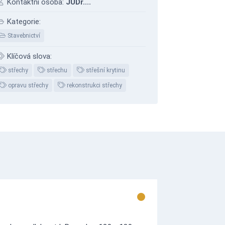
Kontaktní osoba:
JUDr....
Kategorie:
Stavebnictví
Klíčová slova:
střechy
střechu
střešní krytinu
opravu střechy
rekonstrukci střechy