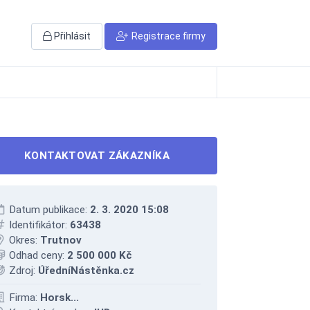
Přihlásit
Registrace firmy
KONTAKTOVAT ZÁKAZNÍKA
Datum publikace:
2. 3. 2020 15:08
Identifikátor:
63438
Okres:
Trutnov
Odhad ceny:
2 500 000 Kč
Zdroj:
ÚředníNástěnka.cz
Firma:
Horsk...