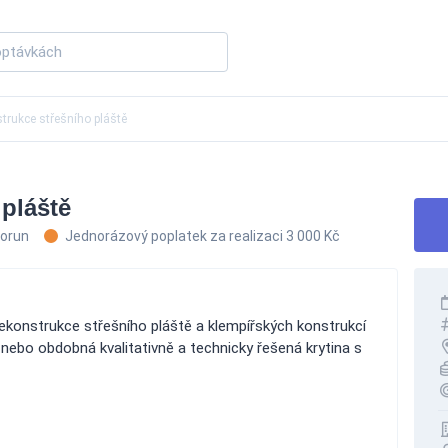
trukce střešního pláště
pláště
korun
Jednorázový poplatek za realizaci 3 000 Kč
ekonstrukce střešního pláště a klempířských konstrukcí
 nebo obdobná kvalitativně a technicky řešená krytina s