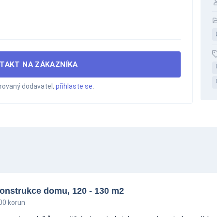
TAKT NA ZÁKAZNÍKA
trovaný dodavatel,
přihlaste se
.
ekonstrukce domu, 120 - 130 m2
00 korun