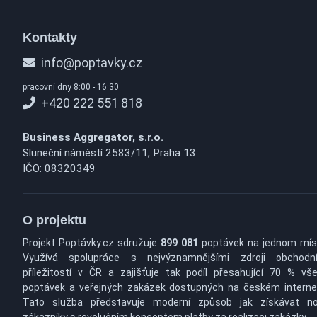
Kontakty
info@poptavky.cz
pracovní dny 8:00 - 16:30
+420 222 551 818
Business Aggregator, s.r.o.
Sluneční náměstí 2583/11, Praha 13
IČO: 08320349
O projektu
Projekt Poptávky.cz sdružuje
899 081
poptávek na jednom mís
Využívá spolupráce s nejvýznamnějšími zdroji obchodn
příležitostí v ČR a zajišťuje tak podíl přesahující 70 % vš
poptávek a veřejných zakázek dostupných na českém interne
Tato služba představuje moderní způsob jak získávat n