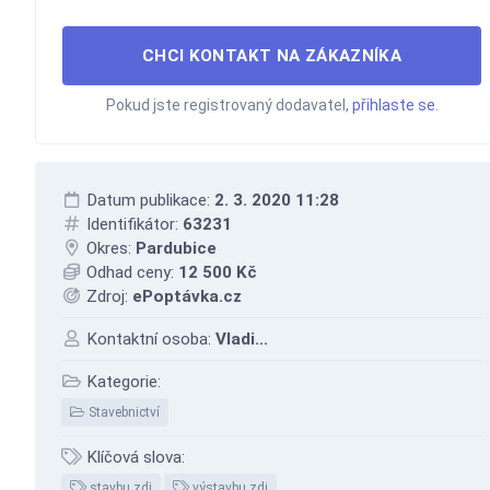
CHCI KONTAKT NA ZÁKAZNÍKA
Pokud jste registrovaný dodavatel,
přihlaste se
.
Datum publikace:
2. 3. 2020 11:28
Identifikátor:
63231
Okres:
Pardubice
Odhad ceny:
12 500 Kč
Zdroj:
ePoptávka.cz
Kontaktní osoba:
Vladi...
Kategorie:
Stavebnictví
Klíčová slova:
stavbu zdi
výstavbu zdi