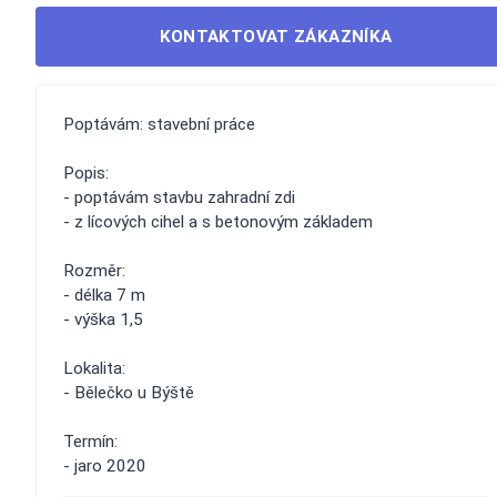
KONTAKTOVAT ZÁKAZNÍKA
Poptávám: stavební práce
Popis:
- poptávám stavbu zahradní zdi
- z lícových cihel a s betonovým základem
Rozměr:
- délka 7 m
- výška 1,5
Lokalita:
- Bělečko u Býště
Termín:
- jaro 2020