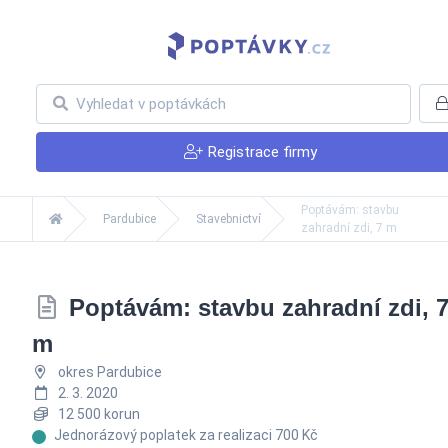
Registrace firmy
Poptávám: stavbu
Pardubice
Stavebnictví
zahradní zdi, 7 m
Poptávám: stavbu zahradní zdi, 
m
okres Pardubice
2. 3. 2020
12 500 korun
Jednorázový poplatek za realizaci 700 Kč