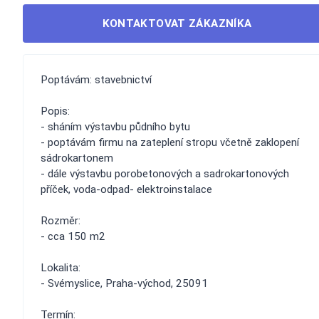
KONTAKTOVAT ZÁKAZNÍKA
Poptávám: stavebnictví
Popis:
- sháním výstavbu půdního bytu
- poptávám firmu na zateplení stropu včetně zaklopení
sádrokartonem
- dále výstavbu porobetonových a sadrokartonových
příček, voda-odpad- elektroinstalace
Rozměr:
- cca 150 m2
Lokalita:
- Svémyslice, Praha-východ, 25091
Termín: