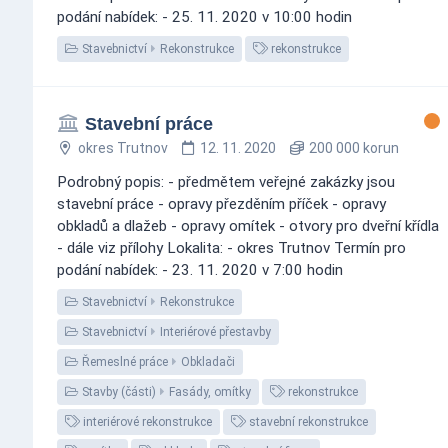
podání nabídek: - 25. 11. 2020 v 10:00 hodin
Stavebnictví
Rekonstrukce
rekonstrukce
Stavební práce
okres Trutnov
12. 11. 2020
200 000 korun
Podrobný popis: - předmětem veřejné zakázky jsou
stavební práce - opravy přezděním příček - opravy
obkladů a dlažeb - opravy omítek - otvory pro dveřní křídla
- dále viz přílohy Lokalita: - okres Trutnov Termín pro
podání nabídek: - 23. 11. 2020 v 7:00 hodin
Stavebnictví
Rekonstrukce
Stavebnictví
Interiérové přestavby
Řemeslné práce
Obkladači
Stavby (části)
Fasády, omítky
rekonstrukce
interiérové rekonstrukce
stavební rekonstrukce