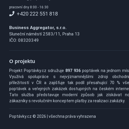
pracovní dny 8:00 - 16:30
+420 222 551 818
Business Aggregator, s.r.o.
Sluneční náměstí 2583/11, Praha 13
IČO: 08320349
O projektu
Projekt Poptávky.cz sdružuje
897 936
poptávek na jednom mís
Využívá spolupráce s nejvýznamnějšími zdroji obchodn
příležitostí v ČR a zajišťuje tak podíl přesahující 70 % vš
poptávek a veřejných zakázek dostupných na českém interne
Tato služba představuje moderní způsob jak získávat n
zákazníky s revolučním konceptem platby za realizaci zakázky.
Poptávky.cz © 2026 | všechna práva vyhrazena