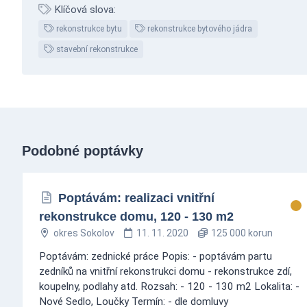
Klíčová slova:
rekonstrukce bytu
rekonstrukce bytového jádra
stavební rekonstrukce
Podobné poptávky
Poptávám: realizaci vnitřní
rekonstrukce domu, 120 - 130 m2
okres Sokolov
11. 11. 2020
125 000 korun
Poptávám: zednické práce Popis: - poptávám partu
zedníků na vnitřní rekonstrukci domu - rekonstrukce zdí,
koupelny, podlahy atd. Rozsah: - 120 - 130 m2 Lokalita: -
Nové Sedlo, Loučky Termín: - dle domluvy