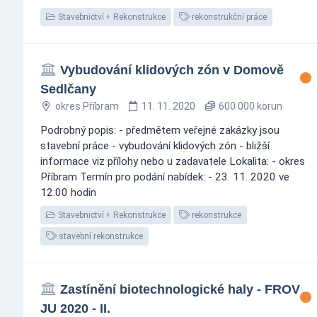
Stavebnictví
Rekonstrukce
rekonstrukční práce
Vybudování klidových zón v Domově
Sedlčany
okres Příbram
11. 11. 2020
600 000 korun
Podrobný popis: - předmětem veřejné zakázky jsou
stavební práce - vybudování klidových zón - bližší
informace viz přílohy nebo u zadavatele Lokalita: - okres
Příbram Termín pro podání nabídek: - 23. 11. 2020 ve
12:00 hodin
Stavebnictví
Rekonstrukce
rekonstrukce
stavební rekonstrukce
Zastínění biotechnologické haly - FROV
JU 2020 - II.