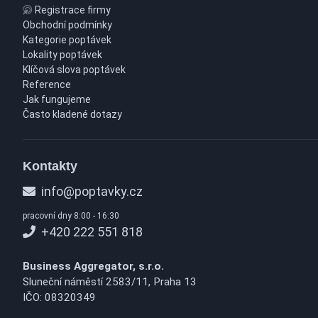
Registrace firmy
Obchodní podmínky
Kategorie poptávek
Lokality poptávek
Klíčová slova poptávek
Reference
Jak fungujeme
Často kladené dotazy
Kontakty
info@poptavky.cz
pracovní dny 8:00 - 16:30
+420 222 551 818
Business Aggregator, s.r.o.
Sluneční náměstí 2583/11, Praha 13
IČO: 08320349