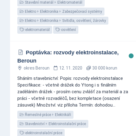
Stavební materiál
Elektromateriál
Elektro
Elektronika
Zabezpečovací systémy
Elektro
Elektronika
Svítidla, osvětlení, žárovky
elektromateriál
osvětlení
Poptávka: rozvody elektroinstalace,
Beroun
okres Beroun
12. 11. 2020
30 000 korun
Sháním stavebnictví: Popis: rozvody elektroinstalace
Specifikace: - včetně drážek do Ytong i s finálním
zaděláním drážek - prosím cenu zvlášť za materiál a za
práci - včetně rozvaděčů, bez kompletace (osazení
zásuvek) Množství: viz příloha Termín: dohodou...
Řemeslné práce
Elektrikáři
Stavebnictví
Elektroinstalační práce
elektroinstalační práce