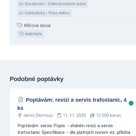
Stavebnictví
Elektroinstalační práce
Subdodávky
Práce elektro
Klíčová slova:
elektrikáře
Podobné poptávky
Poptávám: revizi a servis trafostanic, 4
ks
okres Olomouc
11. 11. 2020
12 500 korun
Poptávám: servis Popis: - sháním revizi a servis
trafostanic Specifikace: - dle platných norem viz. příloha