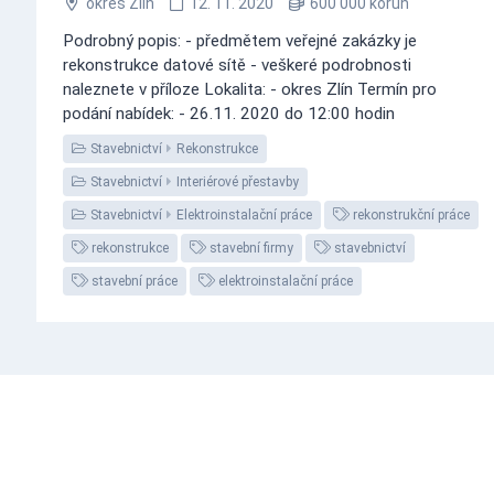
okres Zlín
12. 11. 2020
600 000 korun
Podrobný popis: - předmětem veřejné zakázky je
rekonstrukce datové sítě - veškeré podrobnosti
naleznete v příloze Lokalita: - okres Zlín Termín pro
podání nabídek: - 26.11. 2020 do 12:00 hodin
Stavebnictví
Rekonstrukce
Stavebnictví
Interiérové přestavby
Stavebnictví
Elektroinstalační práce
rekonstrukční práce
rekonstrukce
stavební firmy
stavebnictví
stavební práce
elektroinstalační práce