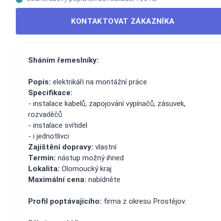
KONTAKTOVAT ZÁKAZNÍKA
Sháním řemeslníky:
Popis:
elektrikáři na montážní práce
Specifikace:
- instalace kabelů, zapojování vypínačů, zásuvek,
rozvaděčů
- instalace svítidel
- i jednotlivci
Zajištění dopravy:
vlastní
Termín:
nástup možný ihned
Lokalita:
Olomoucký kraj
Maximální cena:
nabídněte
Profil poptávajícího:
firma z okresu Prostějov.