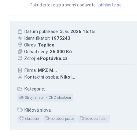
Pokud jste registrovaný dodavatel,
přihlaste se
.
Datum publikace:
3. 6. 2026 16:15
Identifikátor:
1975243
Okres:
Teplice
Odhad ceny:
35 000 Kč
Zdroj:
ePoptávka.cz
Firma:
MPZ M...
Kontaktní osoba:
Nikol...
Kategorie:
Strojírenství
CNC obrábění
Klíčová slova:
obrábění
obráběcí práce
kovoobrábění