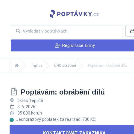
Registrace firmy
Teplice
CNC obrábění
Poptávám: obrábění dílů
Poptávám: obrábění dílů
okres Teplice
3. 6. 2026
35 000 korun
Jednorázový poplatek za realizaci 700 Kč
KONTAKTOVAT ZÁKAZNÍKA