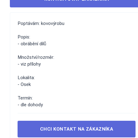
Poptávám: kovovýrobu
Popis:
- obrábění dílů
Množství/rozměr:
- viz přílohy
Lokalita:
- Osek
Termín:
- dle dohody
CHCI KONTAKT NA ZÁKAZNÍKA