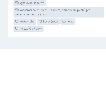
vypalování laserem
kooperaci pálení plechu laserem, ohraňování plechů pro
nerezovou gastrovýrobu
kovovýrobu
kovovýroba
nerez
nerezové výrobky