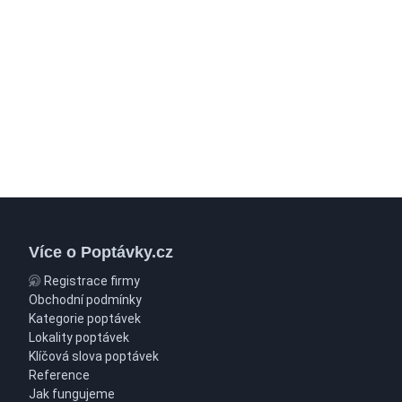
Více o Poptávky.cz
Registrace firmy
Obchodní podmínky
Kategorie poptávek
Lokality poptávek
Klíčová slova poptávek
Reference
Jak fungujeme