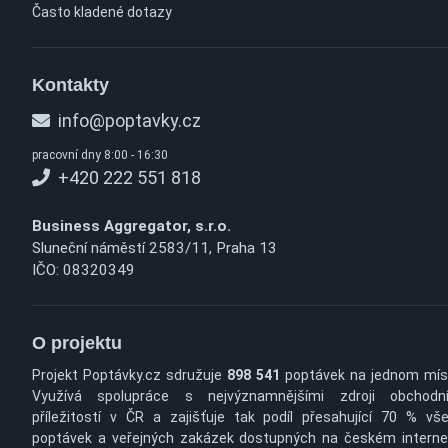
Často kladené dotazy
Kontakty
info@poptavky.cz
pracovní dny 8:00 - 16:30
+420 222 551 818
Business Aggregator, s.r.o.
Sluneční náměstí 2583/11, Praha 13
IČO: 08320349
O projektu
Projekt Poptávky.cz sdružuje
898 541
poptávek na jednom mís
Využívá spolupráce s nejvýznamnějšími zdroji obchodn
příležitostí v ČR a zajišťuje tak podíl přesahující 70 % vš
poptávek a veřejných zakázek dostupných na českém interne