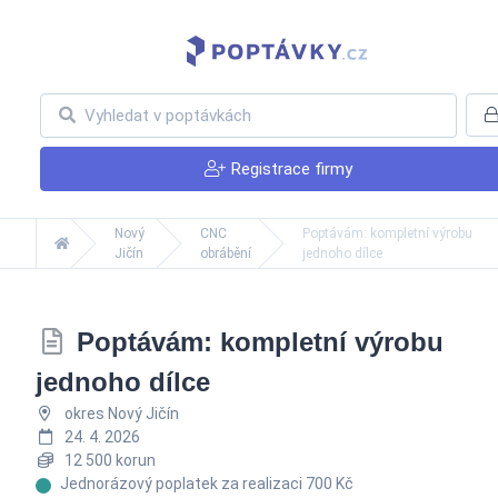
Registrace firmy
Nový
CNC
Poptávám: kompletní výrobu
Jičín
obrábění
jednoho dílce
Poptávám: kompletní výrobu
jednoho dílce
okres Nový Jičín
24. 4. 2026
12 500 korun
Jednorázový poplatek za realizaci 700 Kč