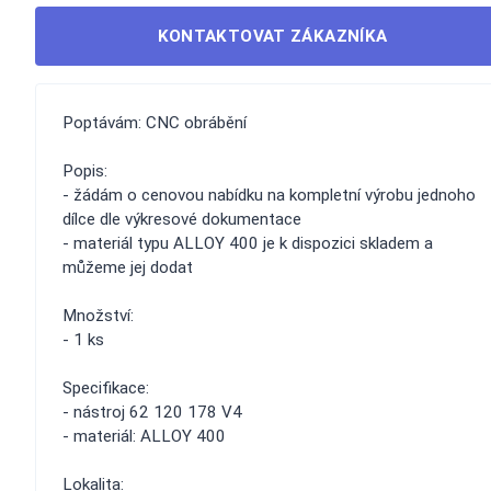
KONTAKTOVAT ZÁKAZNÍKA
Poptávám: CNC obrábění
Popis:
- žádám o cenovou nabídku na kompletní výrobu jednoho
dílce dle výkresové dokumentace
- materiál typu ALLOY 400 je k dispozici skladem a
můžeme jej dodat
Množství:
- 1 ks
Specifikace:
- nástroj 62 120 178 V4
- materiál: ALLOY 400
Lokalita: