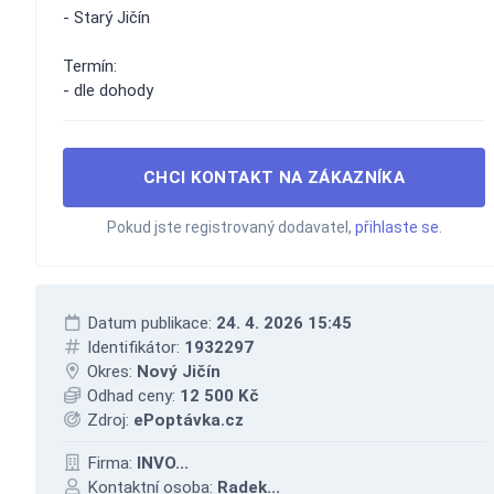
- Starý Jičín
Termín:
- dle dohody
CHCI KONTAKT NA ZÁKAZNÍKA
Pokud jste registrovaný dodavatel,
přihlaste se
.
Datum publikace:
24. 4. 2026 15:45
Identifikátor:
1932297
Okres:
Nový Jičín
Odhad ceny:
12 500 Kč
Zdroj:
ePoptávka.cz
Firma:
INVO...
Kontaktní osoba:
Radek...