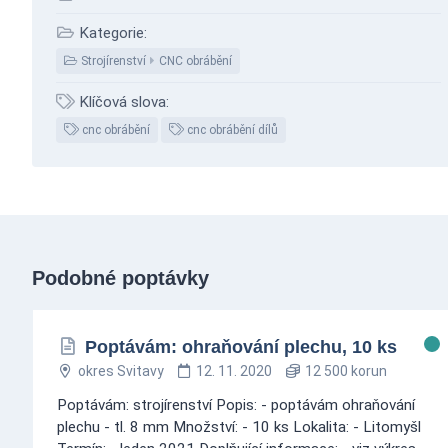
Kategorie:
Strojírenství
CNC obrábění
Klíčová slova:
cnc obrábění
cnc obrábění dílů
Podobné poptávky
Poptávám: ohraňování plechu, 10 ks
okres Svitavy
12. 11. 2020
12 500 korun
Poptávám: strojírenství Popis: - poptávám ohraňování
plechu - tl. 8 mm Množství: - 10 ks Lokalita: - Litomyšl