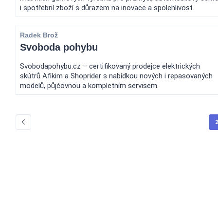
i spotřební zboží s důrazem na inovace a spolehlivost.
Radek Brož
Svoboda pohybu
Svobodapohybu.cz – certifikovaný prodejce elektrických
skútrů Afikim a Shoprider s nabídkou nových i repasovaných
modelů, půjčovnou a kompletním servisem.