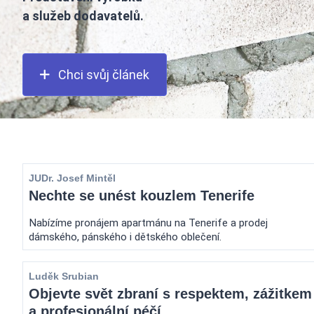
a služeb dodavatelů.
Chci svůj článek
JUDr. Josef Mintěl
Nechte se unést kouzlem Tenerife
Nabízíme pronájem apartmánu na Tenerife a prodej
dámského, pánského i dětského oblečení.
Luděk Srubian
Objevte svět zbraní s respektem, zážitkem
a profesionální péčí