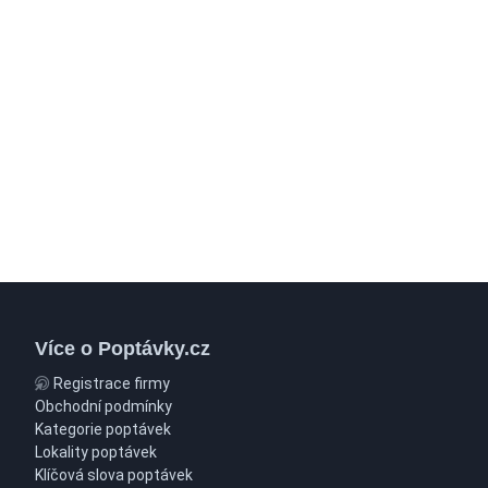
Více o Poptávky.cz
Registrace firmy
Obchodní podmínky
Kategorie poptávek
Lokality poptávek
Klíčová slova poptávek