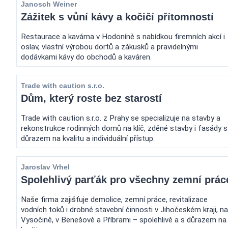
Janosch Weiner
Zážitek s vůní kávy a kočičí přítomností
Restaurace a kavárna v Hodoníně s nabídkou firemních akcí i
oslav, vlastní výrobou dortů a zákusků a pravidelnými
dodávkami kávy do obchodů a kaváren.
Trade with caution s.r.o.
Dům, který roste bez starostí
Trade with caution s.r.o. z Prahy se specializuje na stavby a
rekonstrukce rodinných domů na klíč, zděné stavby i fasády s
důrazem na kvalitu a individuální přístup.
Jaroslav Vrhel
Spolehlivý parťák pro všechny zemní prác
Naše firma zajišťuje demolice, zemní práce, revitalizace
vodních toků i drobné stavební činnosti v Jihočeském kraji, na
Vysočině, v Benešově a Příbrami – spolehlivě a s důrazem na