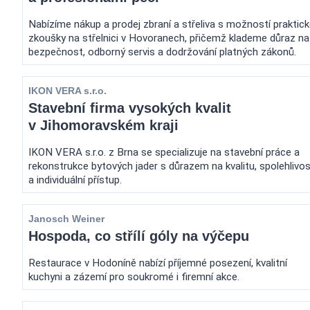
Nabízíme nákup a prodej zbraní a střeliva s možností praktic
zkoušky na střelnici v Hovoranech, přičemž klademe důraz na
bezpečnost, odborný servis a dodržování platných zákonů.
IKON VERA s.r.o.
Stavební firma vysokých kvalit
v Jihomoravském kraji
IKON VERA s.r.o. z Brna se specializuje na stavební práce a
rekonstrukce bytových jader s důrazem na kvalitu, spolehlivo
a individuální přístup.
Janosch Weiner
Hospoda, co střílí góly na výčepu
Restaurace v Hodoníně nabízí příjemné posezení, kvalitní
kuchyni a zázemí pro soukromé i firemní akce.