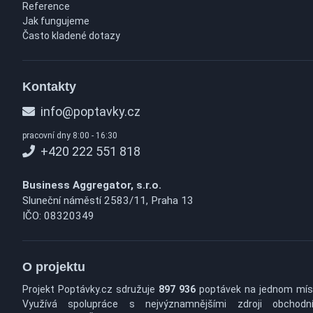
Reference
Jak fungujeme
Často kladené dotazy
Kontakty
info@poptavky.cz
pracovní dny 8:00 - 16:30
+420 222 551 818
Business Aggregator, s.r.o.
Sluneční náměstí 2583/11, Praha 13
IČO: 08320349
O projektu
Projekt Poptávky.cz sdružuje
897 936
poptávek na jednom mís
Využívá spolupráce s nejvýznamnějšími zdroji obchodn