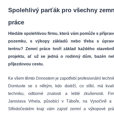
Spolehlivý parťák pro všechny zemn
práce
Hledáte spolehlivou firmu, která vám pomůže s přípra
pozemku, s výkopy základů nebo třeba s úprav
terénu? Zemní práce tvoří základ každého stavebn
projektu, ať už se jedná o rodinný dům, bazén ne
příjezdovou cestu.
Ke všem těmto činnostem je zapotřebí profesionální techni
Domluvte se s někým, kdo dodrží, co slíbí, má kvali
techniku, odborné znalosti a letité zkušenosti. Fi
Jaroslava Vrhela, působící v Táboře, na Vysočině a
Středočeském kraji vám zajistí zemní a výkopové pr