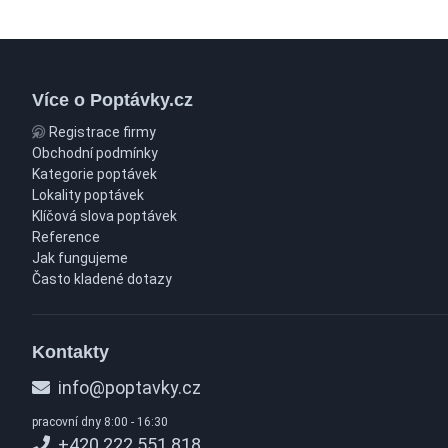
Více o Poptávky.cz
Registrace firmy
Obchodní podmínky
Kategorie poptávek
Lokality poptávek
Klíčová slova poptávek
Reference
Jak fungujeme
Často kladené dotazy
Kontakty
info@poptavky.cz
pracovní dny 8:00 - 16:30
+420 222 551 818