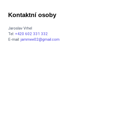
Kontaktní osoby
Jaroslav Vrhel
Tel:
+420 602 331 332
E-mail:
jammee02@gmail.com