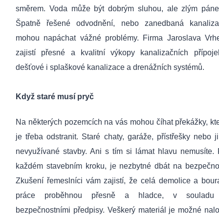
směrem.
Voda může být dobrým sluhou, ale zlým pán
Špatně řešené odvodnění, nebo zanedbaná kanaliza
mohou napáchat vážné problémy. Firma Jaroslava Vrh
z
ajistí přesné a kvalitní výkopy kanalizačních přípoje
dešťové i splaškové kanalizace a drenážních systémů.
Když staré musí pryč
Na některých pozemcích na vás mohou číhat překážky, kt
je třeba odstranit. Staré chaty, garáže, přístřešky nebo j
nevyužívané stavby. Ani s tím si lámat hlavu nemusíte. 
každém stavebním kroku, je nezbytné dbát na bezpečno
Zkušení řemeslníci vám zajistí, že celá demolice a bour
práce proběhnou přesně a hladce, v souladu
bezpečnostními předpisy. Veškerý materiál je možné nalo