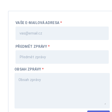
VAŠE E-MAILOVÁ ADRESA
*
PŘEDMĚT ZPRÁVY
*
OBSAH ZPRÁVY
*