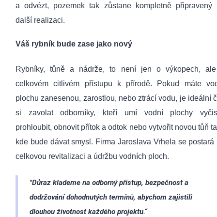
a odvézt, pozemek tak zůstane kompletně připravený
další realizaci.
Váš rybník bude zase jako nový
Rybníky, tůně a nádrže, to není jen o výkopech, al
celkovém citlivém přístupu k přírodě. Pokud máte vo
plochu zanesenou, zarostlou, nebo ztrácí vodu, je ideální 
si zavolat odborníky, kteří umí vodní plochy vyčist
prohloubit, obnovit přítok a odtok nebo vytvořit novou tůň t
kde bude dávat smysl. Firma Jaroslava Vrhela se postará 
celkovou revitalizaci a údržbu vodních ploch.
"Důraz klademe na odborný přístup, bezpečnost a
dodržování dohodnutých termínů, abychom zajistili
dlouhou životnost každého projektu.“