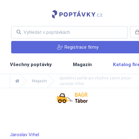
Registrace firmy
Všechny poptávky
Magazín
Katalog fi
Spolehlivý parťák pro všechny zemní práce •
Magazín
Jaroslav Vrhel
Jaroslav Vrhel