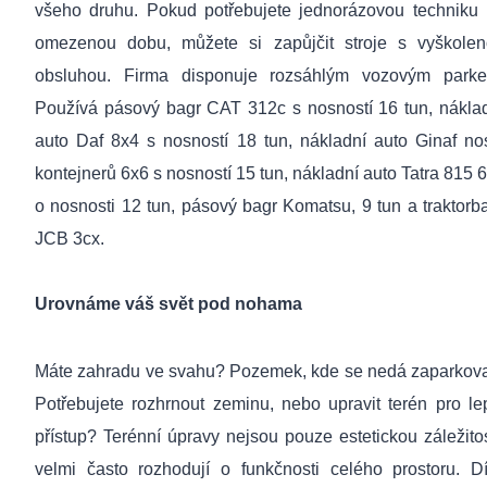
všeho druhu. Pokud potřebujete jednorázovou techniku
omezenou dobu, můžete si zapůjčit stroje s vyškole
obsluhou. Firma disponuje rozsáhlým vozovým park
Používá pásový bagr CAT 312c s nosností 16 tun, nákla
auto Daf 8x4 s nosností 18 tun, nákladní auto Ginaf no
kontejnerů 6x6 s nosností 15 tun, nákladní auto Tatra 815 
o nosnosti 12 tun, pásový bagr Komatsu, 9 tun a traktorb
JCB 3cx.
Urovnáme váš svět pod nohama
Máte zahradu ve svahu? Pozemek, kde se nedá zaparkov
Potřebujete rozhrnout zeminu, nebo upravit terén pro le
přístup? Terénní úpravy nejsou pouze estetickou záležitos
velmi často rozhodují o funkčnosti celého prostoru. D