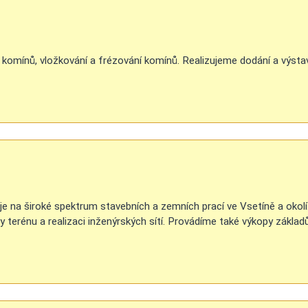
e komínů, vložkování a frézování komínů. Realizujeme dodání a výsta
zuje na široké spektrum stavebních a zemních prací ve Vsetíně a okolí
y terénu a realizaci inženýrských sítí. Provádíme také výkopy základ