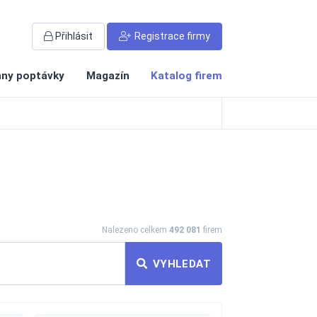
Přihlásit
Registrace firmy
ny poptávky
Magazín
Katalog firem
Nalezeno celkem
492 081
firem
VYHLEDAT