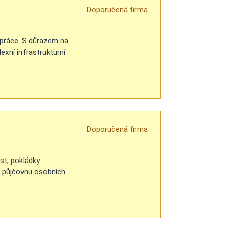
Doporučená firma
 práce. S důrazem na
exní infrastrukturní
Doporučená firma
st, pokládky
me půjčovnu osobních