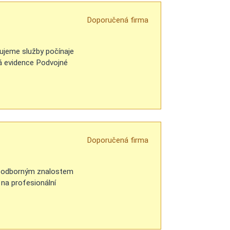
Doporučená firma
ujeme služby počínaje
ová evidence Podvojné
Doporučená firma
vým odborným znalostem
 na profesionální