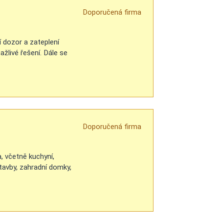
Doporučená firma
í dozor a zateplení
ažlivé řešení. Dále se
Doporučená firma
, včetně kuchyní,
stavby, zahradní domky,