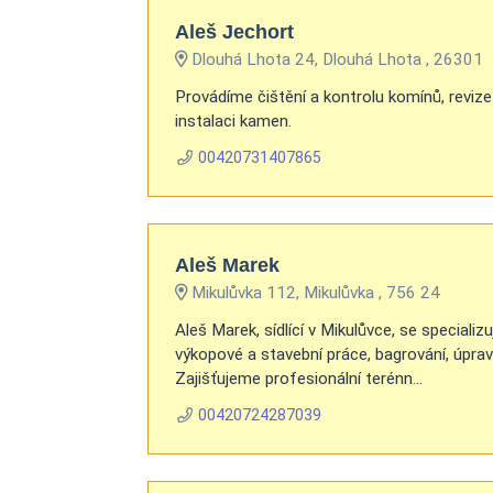
Aleš Jechort
Dlouhá Lhota 24, Dlouhá Lhota , 26301
Provádíme čištění a kontrolu komínů, reviz
instalaci kamen.
00420731407865
Aleš Marek
Mikulůvka 112, Mikulůvka , 756 24
Aleš Marek, sídlící v Mikulůvce, se speciali
výkopové a stavební práce, bagrování, úprav
Zajišťujeme profesionální terénn...
00420724287039