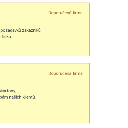
Doporučená firma
h požadavků zákazníků.
 tisku.
Doporučená firma
okartony,
bám našich klientů.