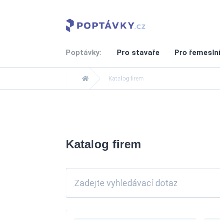
Poptávky:
Pro stavaře
Pro řemesln
Katalog firem
Katalog firem