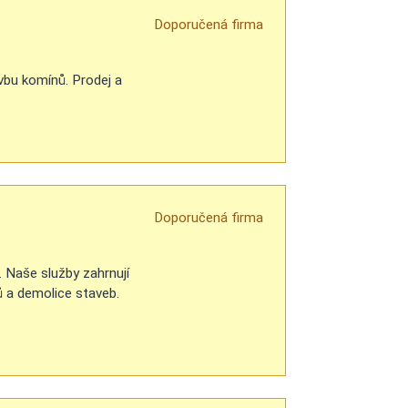
Doporučená firma
vbu komínů. Prodej a
Doporučená firma
. Naše služby zahrnují
ů a demolice staveb.