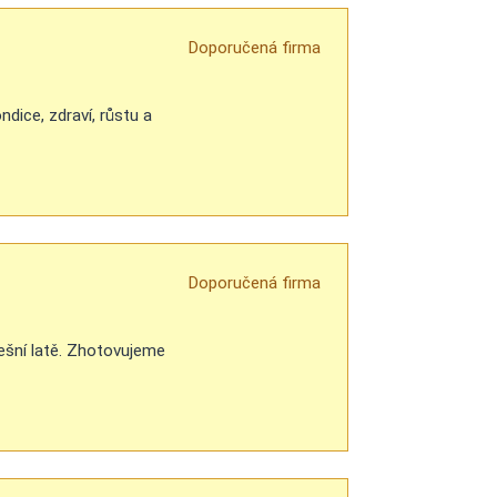
Doporučená firma
dice, zdraví, růstu a
Doporučená firma
řešní latě. Zhotovujeme