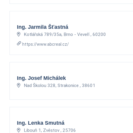
Ing. Jarmila Šťastná
Kotlářská 789/35a, Brno - Veveří , 60200
https://www.abcreal.cz/
Ing. Josef Michálek
Nad Školou 328, Strakonice , 38601
Ing. Lenka Smutná
Libouň 1, Zvěstov , 25706