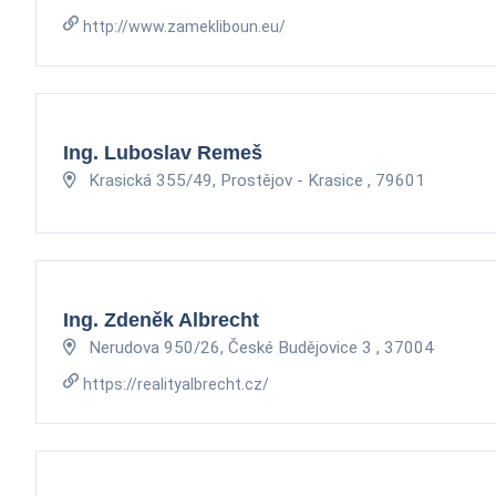
http://www.zamekliboun.eu/
Ing. Luboslav Remeš
Krasická 355/49, Prostějov - Krasice , 79601
Ing. Zdeněk Albrecht
Nerudova 950/26, České Budějovice 3 , 37004
https://realityalbrecht.cz/