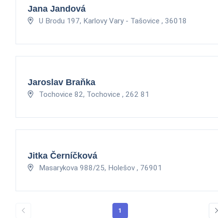
Jana Jandová
U Brodu 197, Karlovy Vary - Tašovice , 36018
Jaroslav Braňka
Tochovice 82, Tochovice , 262 81
Jitka Černíčková
Masarykova 988/25, Holešov , 76901
1