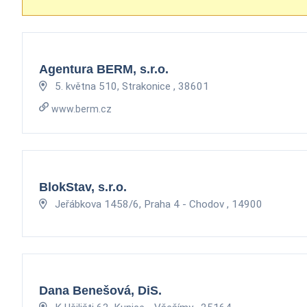
Agentura BERM, s.r.o.
5. května 510, Strakonice , 38601
www.berm.cz
BlokStav, s.r.o.
Jeřábkova 1458/6, Praha 4 - Chodov , 14900
Dana Benešová, DiS.