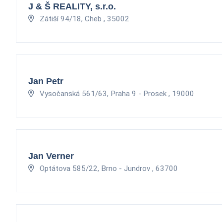
J & Š REALITY, s.r.o.
Zátiší 94/18, Cheb , 35002
Jan Petr
Vysočanská 561/63, Praha 9 - Prosek , 19000
Jan Verner
Optátova 585/22, Brno - Jundrov , 63700