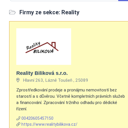
Firmy ze sekce: Reality
Reality Biliková s.r.o.
Hlavní 263, Lázně Toušeň , 25089
Zprostředkování prodeje a pronájmu nemovitostí bez
starostí a s důvěrou. Včetně kompletních právních služeb
a financování. Zpracování tržního odhadu pro dědické
řízení.
00420605457150
https://www.realitybilikova.cz/