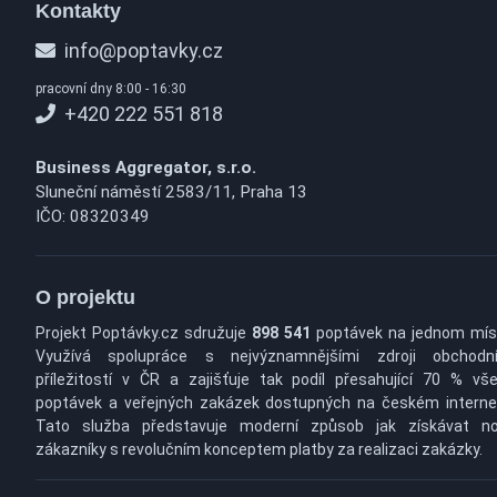
Kontakty
info@poptavky.cz
pracovní dny 8:00 - 16:30
+420 222 551 818
Business Aggregator, s.r.o.
Sluneční náměstí 2583/11, Praha 13
IČO: 08320349
O projektu
Projekt Poptávky.cz sdružuje
898 541
poptávek na jednom mís
Využívá spolupráce s nejvýznamnějšími zdroji obchodn
příležitostí v ČR a zajišťuje tak podíl přesahující 70 % vš
poptávek a veřejných zakázek dostupných na českém interne
Tato služba představuje moderní způsob jak získávat n
zákazníky s revolučním konceptem platby za realizaci zakázky.