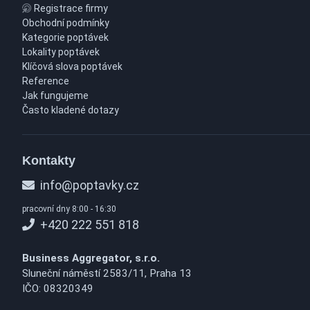
Registrace firmy
Obchodní podmínky
Kategorie poptávek
Lokality poptávek
Klíčová slova poptávek
Reference
Jak fungujeme
Často kladené dotazy
Kontakty
info@poptavky.cz
pracovní dny 8:00 - 16:30
+420 222 551 818
Business Aggregator, s.r.o.
Sluneční náměstí 2583/11, Praha 13
IČO: 08320349