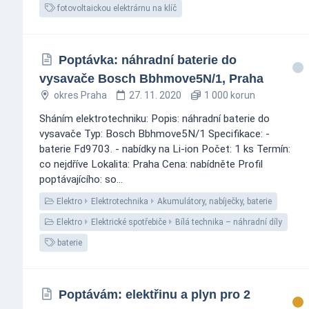
fotovoltaickou elektrárnu na klíč
Poptávka: náhradní baterie do
vysavače Bosch Bbhmove5N/1, Praha
okres Praha
27. 11. 2020
1 000 korun
Sháním elektrotechniku: Popis: náhradní baterie do
vysavače Typ: Bosch Bbhmove5N/1 Specifikace: -
baterie Fd9703. - nabídky na Li-ion Počet: 1 ks Termín:
co nejdříve Lokalita: Praha Cena: nabídněte Profil
poptávajícího: so...
Elektro
Elektrotechnika
Akumulátory, nabíječky, baterie
Elektro
Elektrické spotřebiče
Bílá technika – náhradní díly
baterie
Poptávám: elektřinu a plyn pro 2