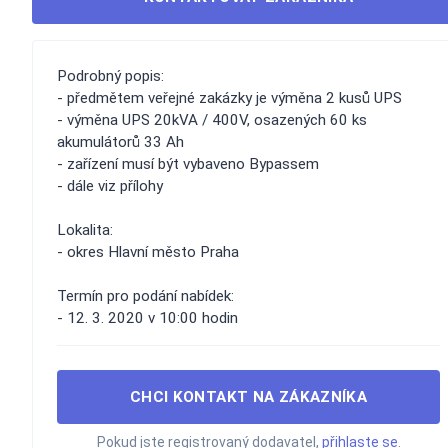
Podrobný popis:
- předmětem veřejné zakázky je výměna 2 kusů UPS
- výměna UPS 20kVA / 400V, osazených 60 ks
akumulátorů 33 Ah
- zařízení musí být vybaveno Bypassem
- dále viz přílohy
Lokalita:
- okres Hlavní město Praha
Termín pro podání nabídek:
- 12. 3. 2020 v 10:00 hodin
CHCI KONTAKT NA ZÁKAZNÍKA
Pokud jste registrovaný dodavatel,
přihlaste se
.