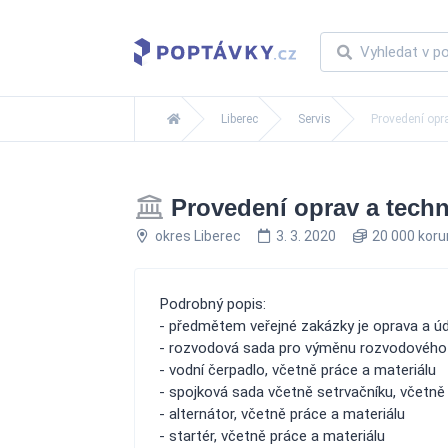
Liberec
Servis
Provedení opr
Provedení oprav a techn
okres Liberec
3. 3. 2020
20 000 kor
Podrobný popis:
- předmětem veřejné zakázky je oprava a 
- rozvodová sada pro výměnu rozvodového ř
- vodní čerpadlo, včetně práce a materiálu
- spojková sada včetně setrvačníku, včetně
- alternátor, včetně práce a materiálu
- startér, včetně práce a materiálu