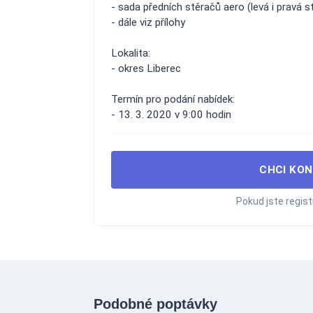
- sada předních stěračů aero (levá i pravá st
- dále viz přílohy
Lokalita:
- okres Liberec
Termín pro podání nabídek:
- 13. 3. 2020 v 9:00 hodin
CHCI KON
Pokud jste regis
Podobné poptávky