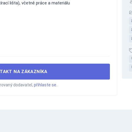
írací lišta), včetně práce a materiálu
TAKT NA ZÁKAZNÍKA
trovaný dodavatel,
přihlaste se
.