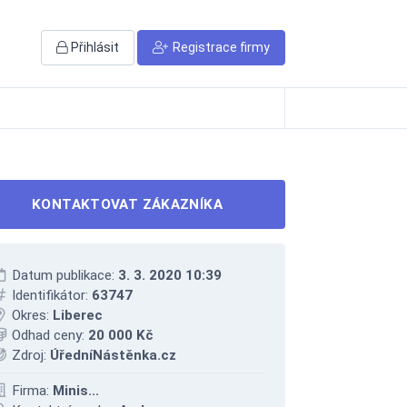
Přihlásit
Registrace firmy
KONTAKTOVAT ZÁKAZNÍKA
Datum publikace:
3. 3. 2020 10:39
Identifikátor:
63747
Okres:
Liberec
Odhad ceny:
20 000 Kč
Zdroj:
ÚředníNástěnka.cz
Firma:
Minis...