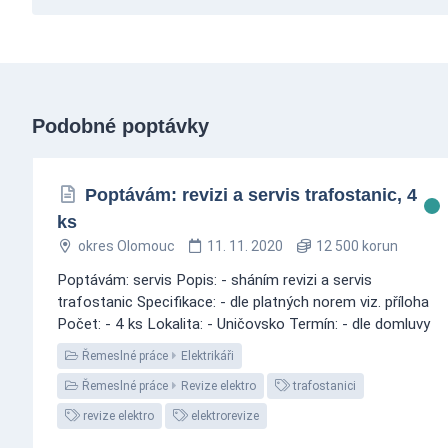
Podobné poptávky
Poptávám: revizi a servis trafostanic, 4
ks
okres Olomouc
11. 11. 2020
12 500 korun
Poptávám: servis Popis: - sháním revizi a servis
trafostanic Specifikace: - dle platných norem viz. příloha
Počet: - 4 ks Lokalita: - Uničovsko Termín: - dle domluvy
Řemeslné práce
Elektrikáři
Řemeslné práce
Revize elektro
trafostanici
revize elektro
elektrorevize