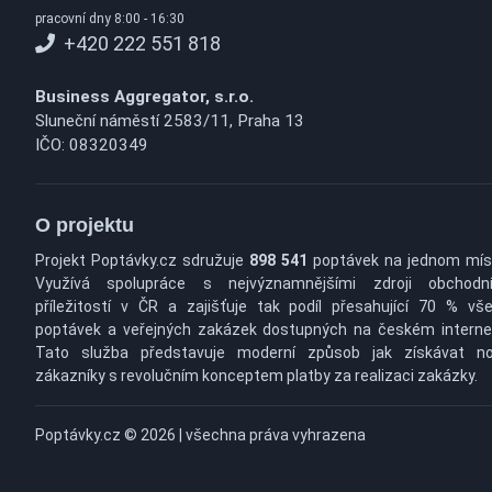
pracovní dny 8:00 - 16:30
+420 222 551 818
Business Aggregator, s.r.o.
Sluneční náměstí 2583/11, Praha 13
IČO: 08320349
O projektu
Projekt Poptávky.cz sdružuje
898 541
poptávek na jednom mís
Využívá spolupráce s nejvýznamnějšími zdroji obchodn
příležitostí v ČR a zajišťuje tak podíl přesahující 70 % vš
poptávek a veřejných zakázek dostupných na českém interne
Tato služba představuje moderní způsob jak získávat n
zákazníky s revolučním konceptem platby za realizaci zakázky.
Poptávky.cz © 2026 | všechna práva vyhrazena