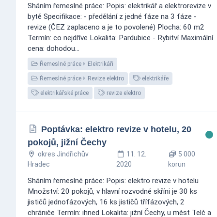
Sháním řemeslné práce: Popis: elektrikář a elektrorevize v
bytě Specifikace: - předělání z jedné fáze na 3 fáze -
revize (ČEZ zaplaceno a je to povolené) Plocha: 60 m2
Termín: co nejdříve Lokalita: Pardubice - Rybitví Maximální
cena: dohodou...
Řemeslné práce
Elektrikáři
Řemeslné práce
Revize elektro
elektrikáře
elektrikářské práce
revize elektro
Poptávka: elektro revize v hotelu, 20
pokojů, jižní Čechy
okres Jindřichův
11. 12.
5 000
Hradec
2020
korun
Sháním řemeslné práce: Popis: elektro revize v hotelu
Množství: 20 pokojů, v hlavní rozvodné skříni je 30 ks
jističů jednofázových, 16 ks jističů třífázových, 2
chrániče Termín: ihned Lokalita: jižní Čechy, u měst Telč a