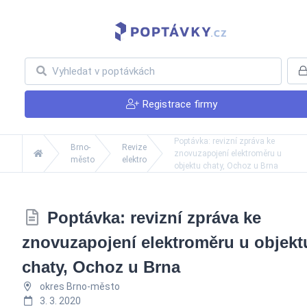
Registrace firmy
Poptávka: revizní zpráva ke
Brno-
Revize
znovuzapojení elektroměru u
město
elektro
objektu chaty, Ochoz u Brna
Poptávka: revizní zpráva ke
znovuzapojení elektroměru u objekt
chaty, Ochoz u Brna
okres Brno-město
3. 3. 2020