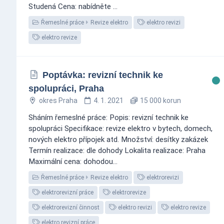
Studená Cena: nabídněte ...
Řemeslné práce
Revize elektro
elektro revizi
elektro revize
Poptávka: revizní technik ke
spolupráci, Praha
okres Praha
4. 1. 2021
15 000 korun
Sháním řemeslné práce: Popis: revizní technik ke
spolupráci Specifikace: revize elektro v bytech, domech,
nových elektro přípojek atd. Množství: desítky zakázek
Termín realizace: dle dohody Lokalita realizace: Praha
Maximální cena: dohodou...
Řemeslné práce
Revize elektro
elektrorevizi
elektrorevizní práce
elektrorevize
elektrorevizní činnost
elektro revizi
elektro revize
elektro revizní práce