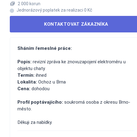
2 000 korun
Jednorázový poplatek za realizaci 0 Kč
KONTAKTOVAT ZÁKAZNÍKA
Sháním řemeslné práce:
Popis:
revizní zpráva ke znovuzapojení elektroměru u
objektu chaty
Termín:
ihned
Lokalita:
Ochoz u Brna
Cena:
dohodou
Profil poptávajícího:
soukromá osoba z okresu Brno-
město.
Děkuji za nabídky.