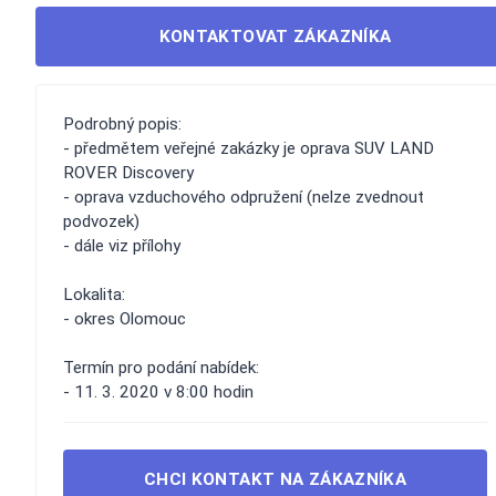
KONTAKTOVAT ZÁKAZNÍKA
Podrobný popis:
- předmětem veřejné zakázky je oprava SUV LAND
ROVER Discovery
- oprava vzduchového odpružení (nelze zvednout
podvozek)
- dále viz přílohy
Lokalita:
- okres Olomouc
Termín pro podání nabídek:
- 11. 3. 2020 v 8:00 hodin
CHCI KONTAKT NA ZÁKAZNÍKA