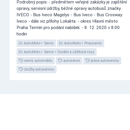
Podrobný popis: - předmětem veřejné zakázky je zajištění
opravy, servisní údržby, běžné opravy autobusů značky
IVECO - Bus Iveco Magelys - Bus Iveco - Bus Crosway
Iveco - dále viz přílohy Lokalita: - okres Hlavní město
Praha Termín pro podání nabídek: - 8. 12. 2020 v 8:00
hodin
Auto-Moto
Servis
Auto-Moto
Pneuservis
Auto-Moto
Servis
Osobní a užitkové vozy
servis automobilu
autoservis
práce autoservisu
služby autoservisu