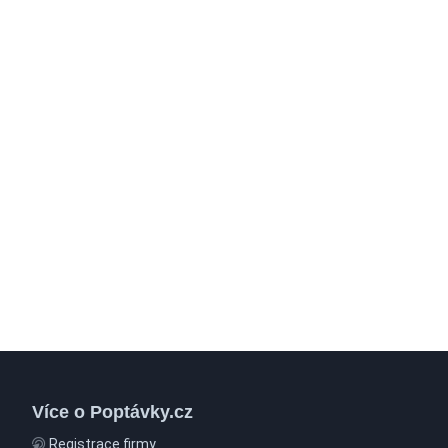
Více o Poptávky.cz
Registrace firmy