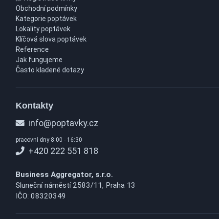
Obchodní podmínky
Kategorie poptávek
Lokality poptávek
Klíčová slova poptávek
Reference
Jak fungujeme
Často kladené dotazy
Kontakty
info@poptavky.cz
pracovní dny 8:00 - 16:30
+420 222 551 818
Business Aggregator, s.r.o.
Sluneční náměstí 2583/11, Praha 13
IČO: 08320349