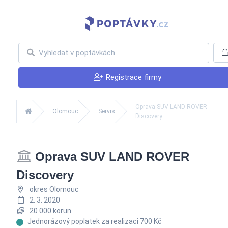
Registrace firmy
Oprava SUV LAND ROVER
Olomouc
Servis
Discovery
Oprava SUV LAND ROVER
Discovery
okres Olomouc
2. 3. 2020
20 000 korun
Jednorázový poplatek za realizaci 700 Kč