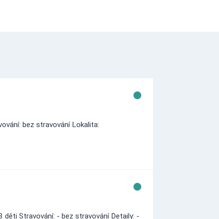
vání: bez stravování Lokalita:
ěti Stravování: - bez stravování Detaily: -