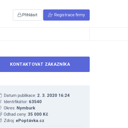
Přihlásit
Registrace firmy
KONTAKTOVAT ZÁKAZNÍKA
Datum publikace:
2. 3. 2020 16:24
Identifikátor:
63540
Okres:
Nymburk
Odhad ceny:
35 000 Kč
Zdroj:
ePoptávka.cz