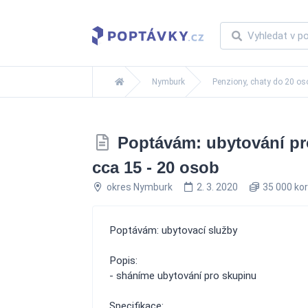
Nymburk
Penziony, chaty do 20 os
Poptávám: ubytování pro
cca 15 - 20 osob
okres Nymburk
2. 3. 2020
35 000 ko
Poptávám: ubytovací služby
Popis:
- sháníme ubytování pro skupinu
Specifikace: