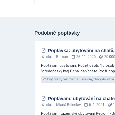
Podobné poptávky
Poptávka: ubytování na chatě,
okres Beroun
26. 11. 2020
20 000
Poptávám ubytování: Počet osob: 15 osob a 
Středočeský kraj Cena: nabídněte Profil pop
Ubytování, cestování
Penziony, chaty do 20 os
Poptávám: ubytování na chatě
okres Mladá Boleslav
5. 1. 2021
1
Poptávám: tuzemské ubytování Region: - Jiho