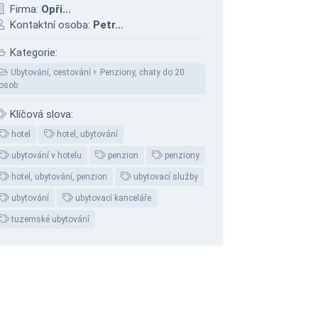
Firma:
Opři...
Kontaktní osoba:
Petr...
Kategorie:
Ubytování, cestování
Penziony, chaty do 20
osob
Klíčová slova:
hotel
hotel, ubytování
ubytování v hotelu
penzion
penziony
hotel, ubytování, penzion
ubytovací služby
ubytování
ubytovací kanceláře
tuzemské ubytování