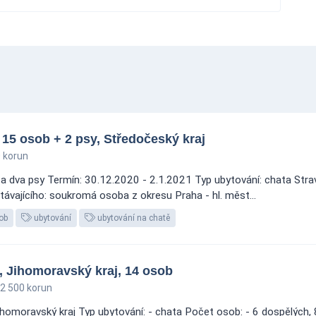
 15 osob + 2 psy, Středočeský kraj
 korun
dva psy Termín: 30.12.2020 - 2.1.2021 Typ ubytování: chata Stravo
távajícího: soukromá osoba z okresu Praha - hl. měst...
ob
ubytování
ubytování na chatě
, Jihomoravský kraj, 14 osob
2 500 korun
moravský kraj Typ ubytování: - chata Počet osob: - 6 dospělých, 8 d