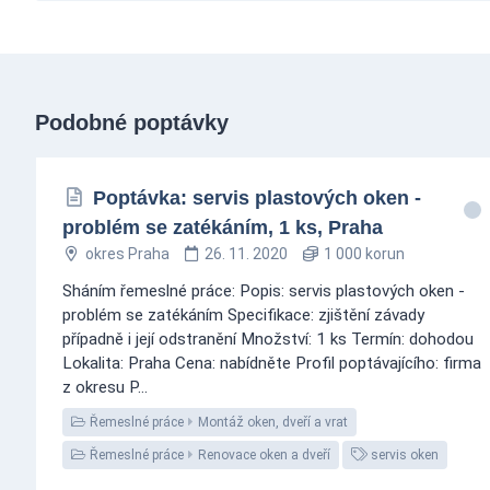
Podobné poptávky
Poptávka: servis plastových oken -
problém se zatékáním, 1 ks, Praha
okres Praha
26. 11. 2020
1 000 korun
Sháním řemeslné práce: Popis: servis plastových oken -
problém se zatékáním Specifikace: zjištění závady
případně i její odstranění Množství: 1 ks Termín: dohodou
Lokalita: Praha Cena: nabídněte Profil poptávajícího: firma
z okresu P...
Řemeslné práce
Montáž oken, dveří a vrat
Řemeslné práce
Renovace oken a dveří
servis oken