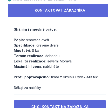
KONTAKTOVAT ZÁKAZNÍKA
Sháním řemeslné práce:
Popis:
renovace dveří
Specifikace:
dřevěné dveře
Množství:
8 ks
Termín realizace:
dohodou
Lokalita realizace:
severní Morava
Maximální cena:
nabídněte
Profil poptávajícího:
firma z okresu Frýdek-Místek.
Děkuji za nabídky.
CHCI KONTAKT NA ZÁKAZNÍKA