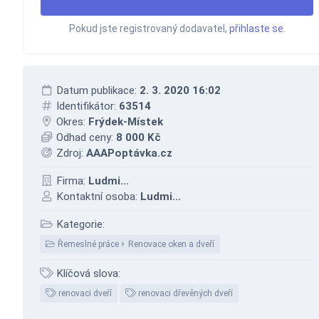
Pokud jste registrovaný dodavatel,
přihlaste se
.
Datum publikace:
2. 3. 2020 16:02
Identifikátor:
63514
Okres:
Frýdek-Místek
Odhad ceny:
8 000 Kč
Zdroj:
AAAPoptávka.cz
Firma:
Ludmi...
Kontaktní osoba:
Ludmi...
Kategorie:
Řemeslné práce
Renovace oken a dveří
Klíčová slova:
renovaci dveří
renovaci dřevěných dveří