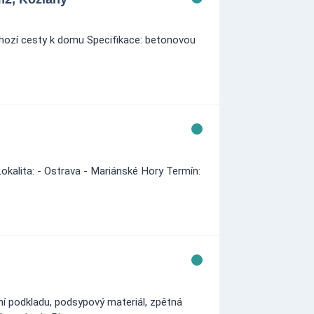
chozí cesty k domu Specifikace: betonovou
kalita: - Ostrava - Mariánské Hory Termín:
ní podkladu, podsypový materiál, zpětná