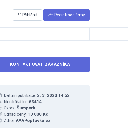
Přihlásit
Registrace firmy
KONTAKTOVAT ZÁKAZNÍKA
Datum publikace:
2. 3. 2020 14:52
Identifikátor:
63414
Okres:
Šumperk
Odhad ceny:
10 000 Kč
Zdroj:
AAAPoptávka.cz