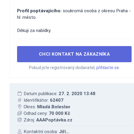
Profil poptávajícího:
soukromá osoba z okresu Praha -
hl. město.
Děkuji za nabídky.
CHCI KONTAKT NA ZÁKAZNÍKA
Pokud jste registrovaný dodavatel,
přihlaste se
.
Datum publikace:
27. 2. 2020 13:48
Identifikátor:
62407
Okres:
Mladá Boleslav
Odhad ceny:
70 000 Kč
Zdroj:
AAAPoptávka.cz
Kontaktní osoba:
Jiří...