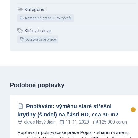
Kategorie:
Řemeslné práce
Pokrývači
Klíčová slova:
pokrývačské práce
Podobné poptávky
Poptávám: výměnu staré střešní
krytiny (šindel) na části RD, cca 30 m2
okres Nový Jičín
11. 11. 2020
125 000 korun
Poptávám: pokrývačské práce Popis: - sháním výměnu