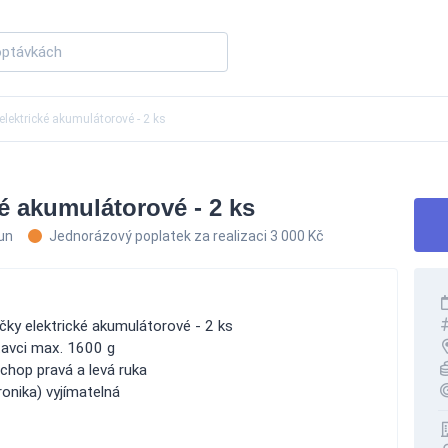
elektrické akumulátorové - 2 ks
é akumulátorové - 2 ks
run
Jednorázový poplatek za realizaci 3 000 Kč
čky elektrické akumulátorové - 2 ks
avci max. 1600 g
chop pravá a levá ruka
onika) vyjímatelná