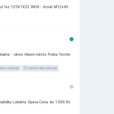
otouč řez 125X1X22 INOX - šroub M12x45
okalita: - okres Hlavní město Praha Termín
adí a nástroje
nářadí nebo nástroje
nabídky Lokalita: Opava Cena: do 1.000 Kč