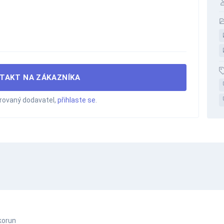
TAKT NA ZÁKAZNÍKA
trovaný dodavatel,
přihlaste se
.
korun