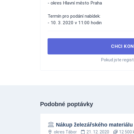
- okres Hlavní město Praha
Termín pro podání nabídek:
- 10. 3. 2020 v 11:00 hodin
CHCI KON
Pokud jste regis
Podobné poptávky
Nákup železářského materiálu
okres Tábor
21. 12. 2020
12 500 