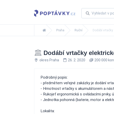
Praha
Ruční
Dodábí vrtačky 
Dodábí vrtačky elektrick
okres Praha
26. 2. 2020
200 000 ko
Podrobný popis:
- předmětem veřejné zakázky je dodání vrta
- Hmotnost vrtačky s akumulátorem a nást
- Rukojeť ergonomická s ovládacími prvky, ú
- Jednotka pohonná (baterie, motor a elektr
Lokalita: