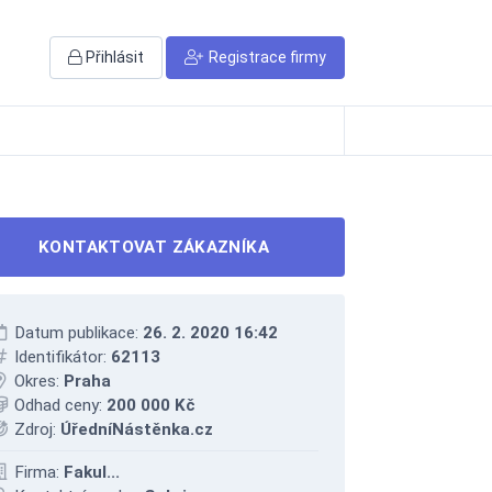
Přihlásit
Registrace firmy
KONTAKTOVAT ZÁKAZNÍKA
Datum publikace:
26. 2. 2020 16:42
Identifikátor:
62113
Okres:
Praha
Odhad ceny:
200 000 Kč
Zdroj:
ÚředníNástěnka.cz
Firma:
Fakul...