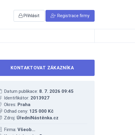
Přihlásit
Registrace firmy
KONTAKTOVAT ZÁKAZNÍKA
Datum publikace:
8. 7. 2026 09:45
Identifikátor:
2013927
Okres:
Praha
Odhad ceny:
125 000 Kč
Zdroj:
ÚředníNástěnka.cz
Firma:
Všeob...