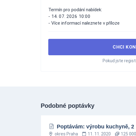
Termín pro podání nabídek:
- 14. 07. 2026 10:00
- Více informací naleznete v příloze
CHCI KON
Pokud jste regis
Podobné poptávky
Poptávám: výrobu kuchyně, 2 
okres Praha
11. 11. 2020
125 000