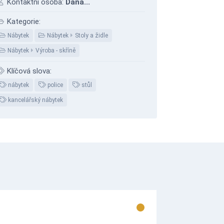
Kontaktní osoba:
Dana...
Kategorie:
Nábytek
Nábytek
Stoly a židle
Nábytek
Výroba - skříně
Klíčová slova:
nábytek
police
stůl
kancelářský nábytek