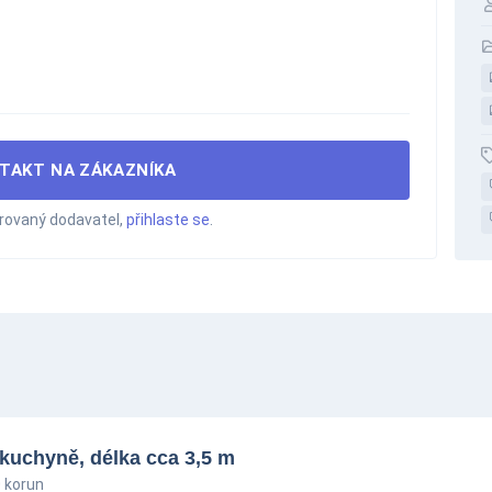
TAKT NA ZÁKAZNÍKA
trovaný dodavatel,
přihlaste se
.
kuchyně, délka cca 3,5 m
 korun