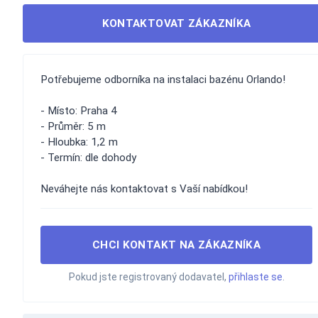
KONTAKTOVAT ZÁKAZNÍKA
Potřebujeme odborníka na instalaci bazénu Orlando!
- Místo: Praha 4
- Průměr: 5 m
- Hloubka: 1,2 m
- Termín: dle dohody
Neváhejte nás kontaktovat s Vaší nabídkou!
CHCI KONTAKT NA ZÁKAZNÍKA
Pokud jste registrovaný dodavatel,
přihlaste se
.