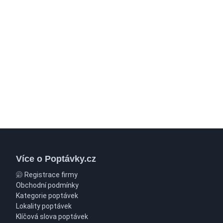
Více o Poptávky.cz
Registrace firmy
Obchodní podmínky
Kategorie poptávek
Lokality poptávek
Klíčová slova poptávek