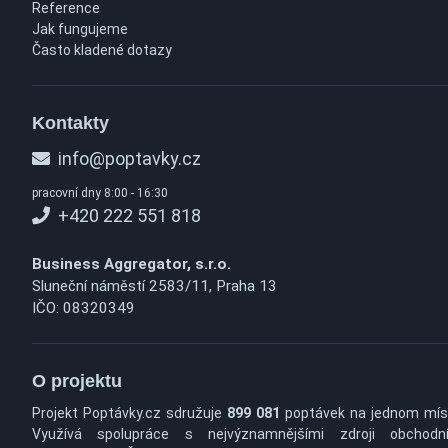
Reference
Jak fungujeme
Často kladené dotazy
Kontakty
info@poptavky.cz
pracovní dny 8:00 - 16:30
+420 222 551 818
Business Aggregator, s.r.o.
Sluneční náměstí 2583/11, Praha 13
IČO: 08320349
O projektu
Projekt Poptávky.cz sdružuje
899 081
poptávek na jednom mís
Využívá spolupráce s nejvýznamnějšími zdroji obchodn