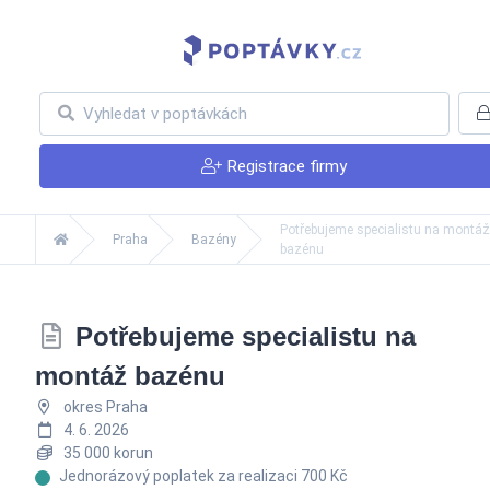
Registrace firmy
Potřebujeme specialistu na montáž
Praha
Bazény
bazénu
Potřebujeme specialistu na
montáž bazénu
okres Praha
4. 6. 2026
35 000 korun
Jednorázový poplatek za realizaci 700 Kč