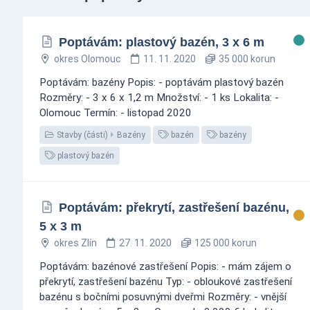
Poptávám: plastový bazén, 3 x 6 m
okres Olomouc
11. 11. 2020
35 000 korun
Poptávám: bazény Popis: - poptávám plastový bazén
Rozměry: - 3 x 6 x 1,2 m Množství: - 1 ks Lokalita: -
Olomouc Termín: - listopad 2020
Stavby (části)
Bazény
bazén
bazény
plastový bazén
Poptávám: překrytí, zastřešení bazénu,
5 x 3 m
okres Zlín
27. 11. 2020
125 000 korun
Poptávám: bazénové zastřešení Popis: - mám zájem o
překrytí, zastřešení bazénu Typ: - obloukové zastřešení
bazénu s bočními posuvnými dveřmi Rozměry: - vnější