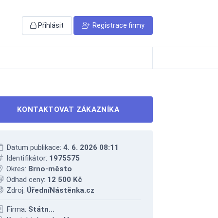
Přihlásit
Registrace firmy
KONTAKTOVAT ZÁKAZNÍKA
Datum publikace:
4. 6. 2026 08:11
Identifikátor:
1975575
Okres:
Brno-město
Odhad ceny:
12 500 Kč
Zdroj:
ÚředníNástěnka.cz
Firma:
Státn...