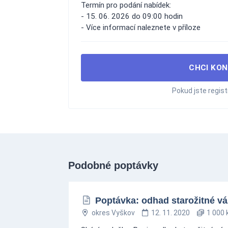
Termín pro podání nabídek:
- 15. 06. 2026 do 09:00 hodin
- Více informací naleznete v příloze
CHCI KON
Pokud jste regis
Podobné poptávky
Poptávka: odhad starožitné vá
okres Vyškov
12. 11. 2020
1 000 