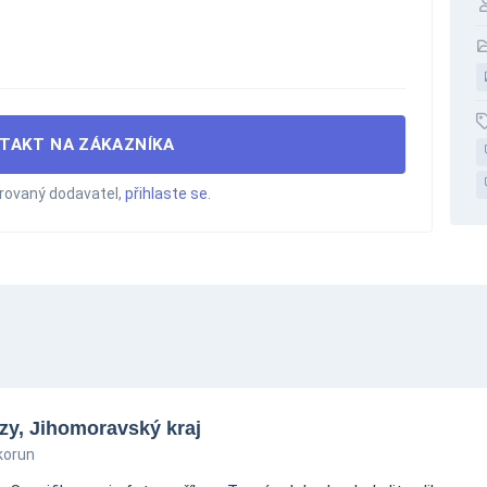
TAKT NA ZÁKAZNÍKA
trovaný dodavatel,
přihlaste se
.
zy, Jihomoravský kraj
korun