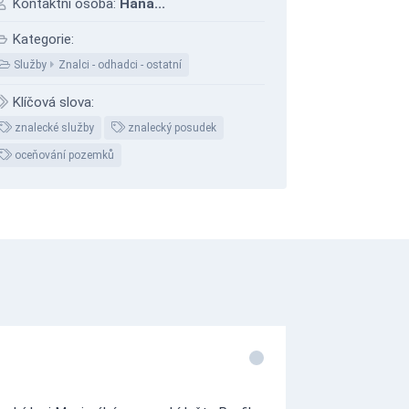
Kontaktní osoba:
Hana...
Kategorie:
Služby
Znalci - odhadci - ostatní
Klíčová slova:
znalecké služby
znalecký posudek
oceňování pozemků