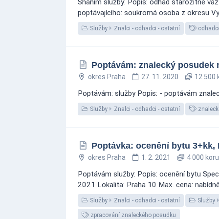
Sháním služby: Popis: odhad starožitné vázy
poptávajícího: soukromá osoba z okresu Vyš
Služby
Znalci - odhadci - ostatní
odhadc
Poptávám: znalecký posudek 
okres Praha
27. 11. 2020
12 500 
Poptávám: služby Popis: - poptávám znaleck
Služby
Znalci - odhadci - ostatní
znaleck
Poptávka: ocenění bytu 3+kk,
okres Praha
1. 2. 2021
4 000 kor
Poptávám služby: Popis: ocenění bytu Speci
2021 Lokalita: Praha 10 Max. cena: nabídně
Služby
Znalci - odhadci - ostatní
Služby
zpracování znaleckého posudku