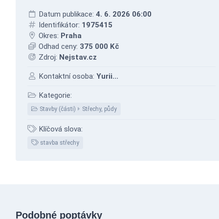
Datum publikace:
4. 6. 2026 06:00
Identifikátor:
1975415
Okres:
Praha
Odhad ceny:
375 000 Kč
Zdroj:
Nejstav.cz
Kontaktní osoba:
Yurii...
Kategorie:
Stavby (části)
Střechy, půdy
Klíčová slova:
stavba střechy
Podobné poptávky