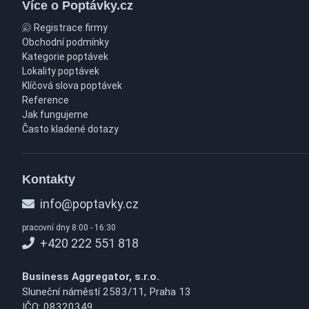
Více o Poptávky.cz
Registrace firmy
Obchodní podmínky
Kategorie poptávek
Lokality poptávek
Klíčová slova poptávek
Reference
Jak fungujeme
Často kladené dotazy
Kontakty
info@poptavky.cz
pracovní dny 8:00 - 16:30
+420 222 551 818
Business Aggregator, s.r.o.
Sluneční náměstí 2583/11, Praha 13
IČO: 08320349