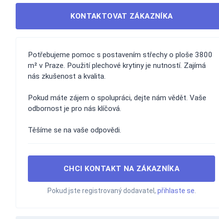
KONTAKTOVAT ZÁKAZNÍKA
Potřebujeme pomoc s postavením střechy o ploše 3800
m² v Praze. Použití plechové krytiny je nutností. Zajímá
nás zkušenost a kvalita.
Pokud máte zájem o spolupráci, dejte nám vědět. Vaše
odbornost je pro nás klíčová.
Těšíme se na vaše odpovědi.
CHCI KONTAKT NA ZÁKAZNÍKA
Pokud jste registrovaný dodavatel,
přihlaste se
.