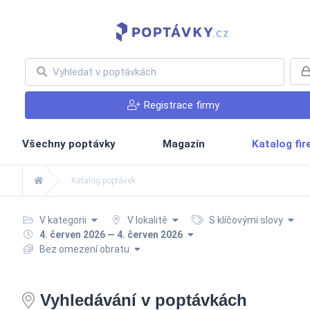
Registrace firmy
Všechny poptávky
Magazín
Katalog fi
Katalog poptávek
V kategorii
V lokalitě
S klíčovými slovy
4. červen 2026 — 4. červen 2026
Bez omezení obratu
Vyhledávání v poptávkách