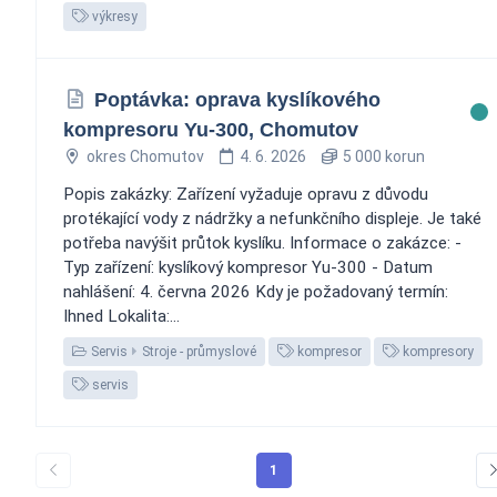
výkresy
Poptávka: oprava kyslíkového
kompresoru Yu-300, Chomutov
okres Chomutov
4. 6. 2026
5 000 korun
Popis zakázky: Zařízení vyžaduje opravu z důvodu
protékající vody z nádržky a nefunkčního displeje. Je také
potřeba navýšit průtok kyslíku. Informace o zakázce: -
Typ zařízení: kyslíkový kompresor Yu-300 - Datum
nahlášení: 4. června 2026 Kdy je požadovaný termín:
Ihned Lokalita:...
Servis
Stroje - průmyslové
kompresor
kompresory
servis
1