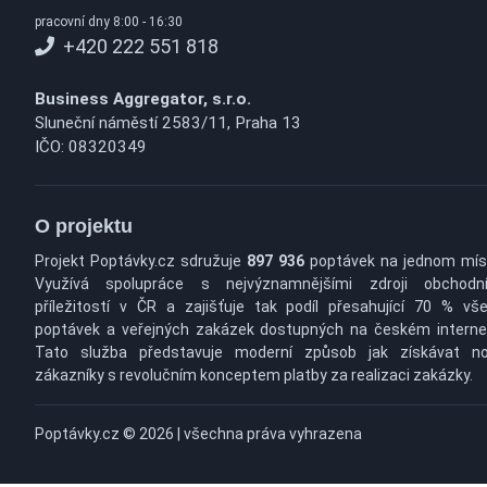
pracovní dny 8:00 - 16:30
+420 222 551 818
Business Aggregator, s.r.o.
Sluneční náměstí 2583/11, Praha 13
IČO: 08320349
O projektu
Projekt Poptávky.cz sdružuje
897 936
poptávek na jednom mís
Využívá spolupráce s nejvýznamnějšími zdroji obchodn
příležitostí v ČR a zajišťuje tak podíl přesahující 70 % vš
poptávek a veřejných zakázek dostupných na českém interne
Tato služba představuje moderní způsob jak získávat n
zákazníky s revolučním konceptem platby za realizaci zakázky.
Poptávky.cz © 2026 | všechna práva vyhrazena