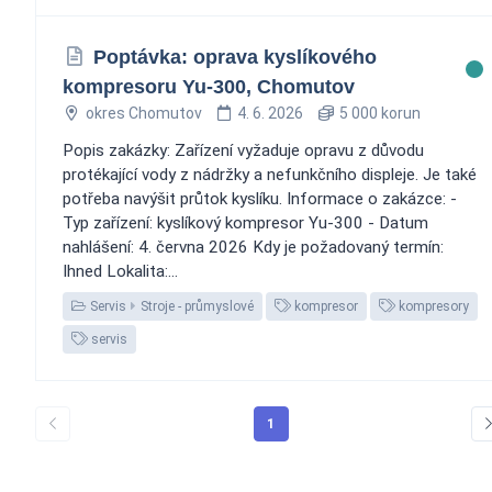
Poptávka: oprava kyslíkového
kompresoru Yu-300, Chomutov
okres Chomutov
4. 6. 2026
5 000 korun
Popis zakázky: Zařízení vyžaduje opravu z důvodu
protékající vody z nádržky a nefunkčního displeje. Je také
potřeba navýšit průtok kyslíku. Informace o zakázce: -
Typ zařízení: kyslíkový kompresor Yu-300 - Datum
nahlášení: 4. června 2026 Kdy je požadovaný termín:
Ihned Lokalita:...
Servis
Stroje - průmyslové
kompresor
kompresory
servis
1