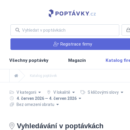
Registrace firmy
Všechny poptávky
Magazín
Katalog fi
Katalog poptávek
V kategorii
V lokalitě
S klíčovými slovy
4. červen 2026 — 4. červen 2026
Bez omezení obratu
Vyhledávání v poptávkách