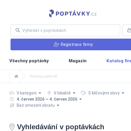
Registrace firmy
Všechny poptávky
Magazín
Katalog fi
Katalog poptávek
V kategorii
V lokalitě
S klíčovými slovy
4. červen 2026 — 4. červen 2026
Bez omezení obratu
Vyhledávání v poptávkách