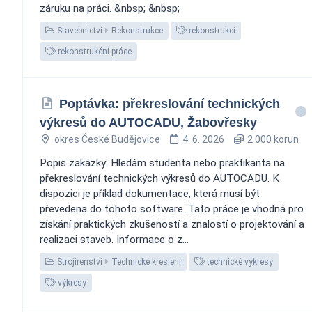
záruku na práci. &nbsp; &nbsp;
Stavebnictví
Rekonstrukce
rekonstrukci
rekonstrukční práce
Poptávka: překreslování technických
výkresů do AUTOCADU, Žabovřesky
okres České Budějovice
4. 6. 2026
2 000 korun
Popis zakázky: Hledám studenta nebo praktikanta na
překreslování technických výkresů do AUTOCADU. K
dispozici je příklad dokumentace, která musí být
převedena do tohoto software. Tato práce je vhodná pro
získání praktických zkušeností a znalostí o projektování a
realizaci staveb. Informace o z...
Strojírenství
Technické kreslení
technické výkresy
výkresy