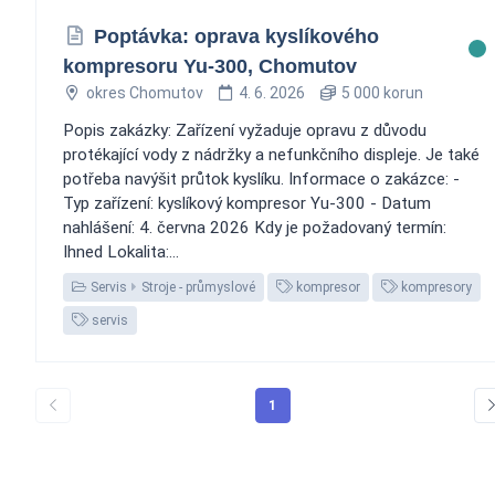
Poptávka: oprava kyslíkového
kompresoru Yu-300, Chomutov
okres Chomutov
4. 6. 2026
5 000 korun
Popis zakázky: Zařízení vyžaduje opravu z důvodu
protékající vody z nádržky a nefunkčního displeje. Je také
potřeba navýšit průtok kyslíku. Informace o zakázce: -
Typ zařízení: kyslíkový kompresor Yu-300 - Datum
nahlášení: 4. června 2026 Kdy je požadovaný termín:
Ihned Lokalita:...
Servis
Stroje - průmyslové
kompresor
kompresory
servis
1