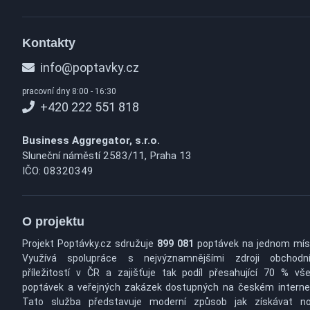
Kontakty
info@poptavky.cz
pracovní dny 8:00 - 16:30
+420 222 551 818
Business Aggregator, s.r.o.
Sluneční náměstí 2583/11, Praha 13
IČO: 08320349
O projektu
Projekt Poptávky.cz sdružuje
899 081
poptávek na jednom mís
Využívá spolupráce s nejvýznamnějšími zdroji obchodn
příležitostí v ČR a zajišťuje tak podíl přesahující 70 % vš
poptávek a veřejných zakázek dostupných na českém interne
Tato služba představuje moderní způsob jak získávat n