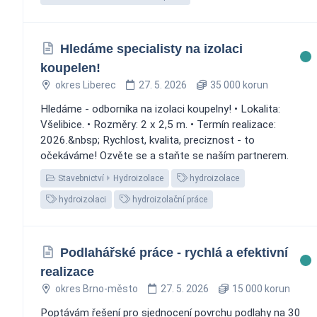
Hledáme specialisty na izolaci
koupelen!
okres Liberec
27. 5. 2026
35 000 korun
Hledáme - odborníka na izolaci koupelny! • Lokalita:
Všelibice. • Rozměry: 2 x 2,5 m. • Termín realizace:
2026.&nbsp; Rychlost, kvalita, preciznost - to
očekáváme! Ozvěte se a staňte se naším partnerem.
Stavebnictví
Hydroizolace
hydroizolace
hydroizolaci
hydroizolační práce
Podlahářské práce - rychlá a efektivní
realizace
okres Brno-město
27. 5. 2026
15 000 korun
Poptávám řešení pro sjednocení povrchu podlahy na 30