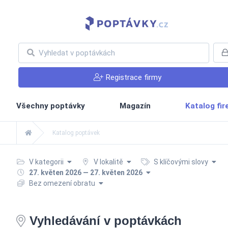
Registrace firmy
Všechny poptávky
Magazín
Katalog fi
Katalog poptávek
V kategorii
V lokalitě
S klíčovými slovy
27. květen 2026 — 27. květen 2026
Bez omezení obratu
Vyhledávání v poptávkách