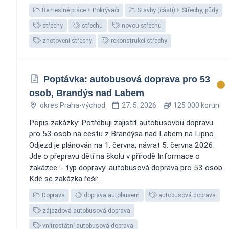
Řemeslné práce
Pokrývači
Stavby (části)
Střechy, půdy
střechy
střechu
novou střechu
zhotovení střechy
rekonstrukci střechy
Poptávka: autobusová doprava pro 53
osob, Brandýs nad Labem
okres Praha-východ
27. 5. 2026
125 000 korun
Popis zakázky: Potřebuji zajistit autobusovou dopravu
pro 53 osob na cestu z Brandýsa nad Labem na Lipno.
Odjezd je plánován na 1. června, návrat 5. června 2026.
Jde o přepravu dětí na školu v přírodě Informace o
zakázce: - typ dopravy: autobusová doprava pro 53 osob
Kde se zakázka řeší:...
Doprava
doprava autobusem
autobusová doprava
zájezdová autobusová doprava
vnitrostátní autobusová doprava