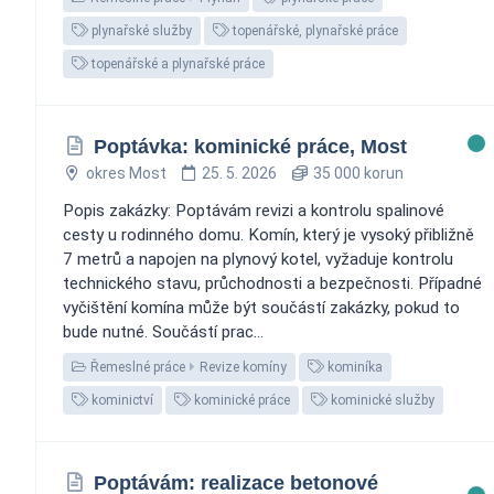
plynařské služby
topenářské, plynařské práce
topenářské a plynařské práce
Poptávka: kominické práce, Most
okres Most
25. 5. 2026
35 000 korun
Popis zakázky: Poptávám revizi a kontrolu spalinové
cesty u rodinného domu. Komín, který je vysoký přibližně
7 metrů a napojen na plynový kotel, vyžaduje kontrolu
technického stavu, průchodnosti a bezpečnosti. Případné
vyčištění komína může být součástí zakázky, pokud to
bude nutné. Součástí prac...
Řemeslné práce
Revize komíny
kominíka
kominictví
kominické práce
kominické služby
Poptávám: realizace betonové