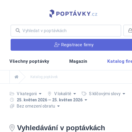
Registrace firmy
Všechny poptávky
Magazín
Katalog fi
Katalog poptávek
V kategorii
V lokalitě
S klíčovými slovy
25. květen 2026 — 25. květen 2026
Bez omezení obratu
Vyhledávání v poptávkách