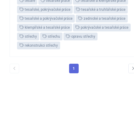
tesaře
tesařské práce
tesařské a klempířské práce
tesařské, pokrývačské práce
tesařské a truhlářské práce
tesařské a pokrývačské práce
zednické a tesařské práce
klempířské a tesařské práce
pokrývačské a tesařské práce
střechy
střechu
opravu střechy
rekonstrukci střechy
1