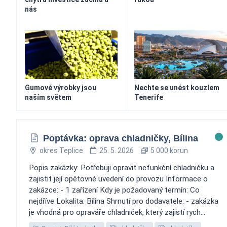
nás
Gumové výrobky jsou
Nechte se unést kouzlem
naším světem
Tenerife
Poptávka: oprava chladničky, Bílina
okres Teplice
25. 5. 2026
5 000 korun
Popis zakázky: Potřebuji opravit nefunkční chladničku a
zajistit její opětovné uvedení do provozu Informace o
zakázce: - 1 zařízení Kdy je požadovaný termín: Co
nejdříve Lokalita: Bílina Shrnutí pro dodavatele: - zakázka
je vhodná pro opraváře chladniček, který zajistí rych...