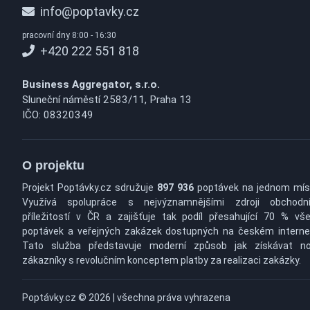
info@poptavky.cz
pracovní dny 8:00 - 16:30
+420 222 551 818
Business Aggregator, s.r.o.
Sluneční náměstí 2583/11, Praha 13
IČO: 08320349
O projektu
Projekt Poptávky.cz sdružuje
897 936
poptávek na jednom mís
Využívá spolupráce s nejvýznamnějšími zdroji obchodn
příležitostí v ČR a zajišťuje tak podíl přesahující 70 % vš
poptávek a veřejných zakázek dostupných na českém interne
Tato služba představuje moderní způsob jak získávat n
zákazníky s revolučním konceptem platby za realizaci zakázky.
Poptávky.cz © 2026 | všechna práva vyhrazena