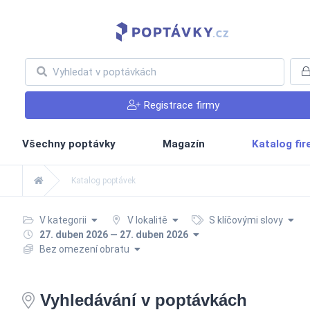
Registrace firmy
Všechny poptávky
Magazín
Katalog fi
Katalog poptávek
V kategorii
V lokalitě
S klíčovými slovy
27. duben 2026 — 27. duben 2026
Bez omezení obratu
Vyhledávání v poptávkách