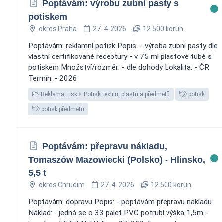
Poptávám: výrobu zubní pasty s
potiskem
okres Praha
27. 4. 2026
12 500 korun
Poptávám: reklamní potisk Popis: - výroba zubní pasty dle
vlastní certifikované receptury - v 75 ml plastové tubě s
potiskem Množství/rozměr: - dle dohody Lokalita: - ČR
Termín: - 2026
Reklama, tisk
Potisk textilu, plastů a předmětů
potisk
potisk předmětů
Poptávám: přepravu nákladu,
Tomaszów Mazowiecki (Polsko) - Hlinsko,
5,5 t
okres Chrudim
27. 4. 2026
12 500 korun
Poptávám: dopravu Popis: - poptávám přepravu nákladu
Náklad: - jedná se o 33 palet PVC potrubí výška 1,5m -