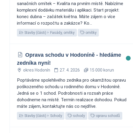
sanačních omítek – Kvalita na prvním místě. Nabízíme
komplexní dodávku materiálu i aplikaci. Start projekt:
konec dubna – začátek května. Máte zájem o více
informací o rozpočtu a zakázce? Ko...
Stavby (části)
Fasády, omítky
omítky
Oprava schodu v Hodoníně - hledáme
zedníka nyní!
okres Hodonín
27. 4. 2026
15 000 korun
Poptáváme spolehlivého zedníka pro okamžitou opravu
poškozeného schodu u rodinného domu v Hodoníně.
Jedná se o 1 schod. Podrobnosti a rozsah práce
dohodneme na místě. Termín realizace dohodou. Pokud
máte zájem, kontaktujte nás co nejdříve.
Stavby (části)
Schody
schody
opravu schodů