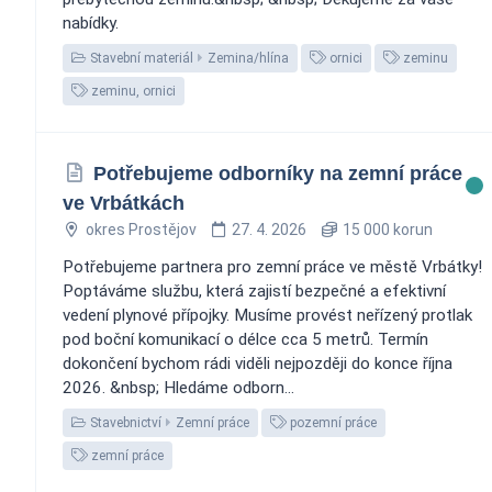
nabídky.
Stavební materiál
Zemina/hlína
ornici
zeminu
zeminu, ornici
Potřebujeme odborníky na zemní práce
ve Vrbátkách
okres Prostějov
27. 4. 2026
15 000 korun
Potřebujeme partnera pro zemní práce ve městě Vrbátky!
Poptáváme službu, která zajistí bezpečné a efektivní
vedení plynové přípojky. Musíme provést neřízený protlak
pod boční komunikací o délce cca 5 metrů. Termín
dokončení bychom rádi viděli nejpozději do konce října
2026. &nbsp; Hledáme odborn...
Stavebnictví
Zemní práce
pozemní práce
zemní práce