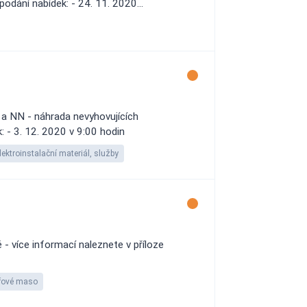
podání nabídek: - 24. 11. 2020...
 a NN - náhrada nevyhovujících
: - 3. 12. 2020 v 9:00 hodin
lektroinstalační materiál, služby
 více informací naleznete v příloze
řové maso