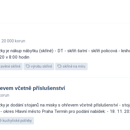
20 000 korun
je nákup nábytku (skříně) - DT - skříň šatní - skříň policová - knih
20 v 8:00 hodin
avěné skříně
výrobu skříně
skříně na míru
evem včetně příslušenství
korun
y je dodání stojanů na misky s ohřevem včetně příslušenství - sto
 - okres Hlavní město Praha Termín pro podání nabídek: - 18. 11. 20
kuchyňské potřeby