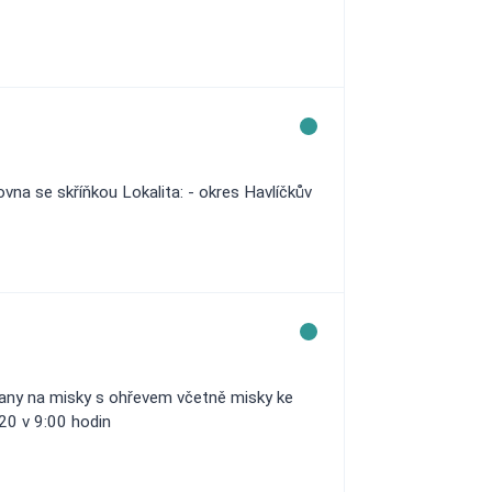
ovna se skříňkou Lokalita: - okres Havlíčkův
jany na misky s ohřevem včetně misky ke
20 v 9:00 hodin