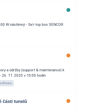
r 2000 W nástěnný - Set-top box SENCOR
ory a údržby (support & maintenance) k
- 26. 11. 2020 v 10:00 hodin
 softwaru
 části tunelů