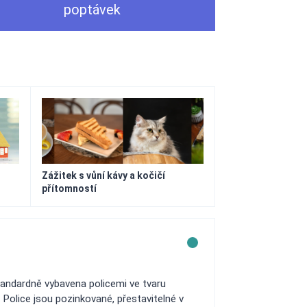
poptávek
Zážitek s vůní kávy a kočičí
přítomností
tandardně vybavena policemi ve tvaru
olice jsou pozinkované, přestavitelné v