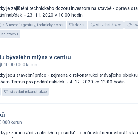
 je zajištění technického dozoru investora na stavbě - oprava stav
ní nabídek: - 23. 11. 2020 v 10:00 hodin
)
Stavební agentury, technický dozor
dozor
stavební dozor
doz
 na stavbu
tu bývalého mlýna v centru
10 000 000 korun
y jsou stavební práce - zejména o rekonstrukci stávajícího objekt
Labem Termín pro podání nabídek: - 4. 12. 2020 ve 13:00 hodin
stavební rekonstrukce
ků
 000 korun
ky je zpracování znaleckých posudků - oceňování nemovitostí, sta