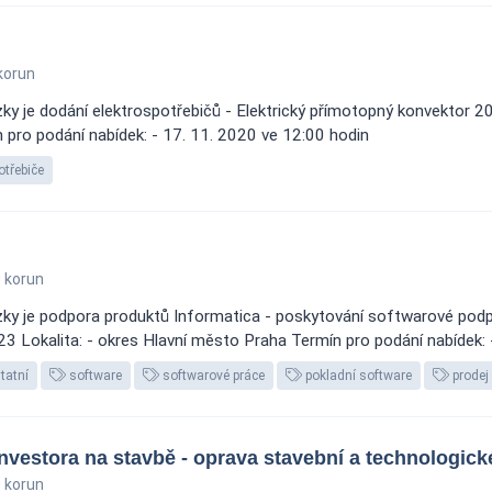
korun
ky je dodání elektrospotřebičů - Elektrický přímotopný konvekto
 pro podání nabídek: - 17. 11. 2020 ve 12:00 hodin
otřebiče
 korun
ky je podpora produktů Informatica - poskytování softwarové podp
 Lokalita: - okres Hlavní město Praha Termín pro podání nabídek: 
tatní
software
softwarové práce
pokladní software
prodej
nvestora na stavbě - oprava stavební a technologické
 korun