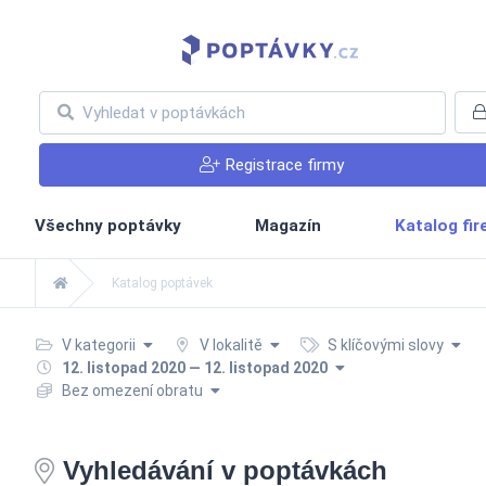
Registrace firmy
Všechny poptávky
Magazín
Katalog fi
Katalog poptávek
V kategorii
V lokalitě
S klíčovými slovy
12. listopad 2020 — 12. listopad 2020
Bez omezení obratu
Vyhledávání v poptávkách