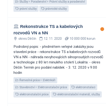
Služby
Poradenství
Právní služby a poradenství
právní služby
právnické služby
Rekonstrukce TS a kabelových
rozvodů VN a NN
okres Děčín
12. 11. 2020
10 000 000 korun
Podrobný popis: - předmětem veřejné zakázky jsou
stavební práce - rekonstrukce TS a kabelových rozvodů
VN a NN - náhrada nevyhovujících silnoproudých rozvodů
a technologie z 80 let minulého století Lokalita: - okres
Děčín Termín pro podání nabídek: - 3. 12. 2020 v 9:00
hodin
Řemeslné práce
Elektrikáři
Stavebnictví
Elektroinstalační práce
elektroinstalaci
elektroinstalační práce
elektroinstalační materiál, služby