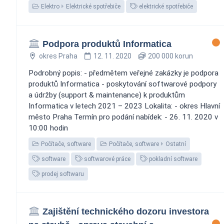
Elektro
Elektrické spotřebiče
elektrické spotřebiče
Podpora produktů Informatica
okres Praha
12. 11. 2020
200 000 korun
Podrobný popis: - předmětem veřejné zakázky je podpora
produktů Informatica - poskytování softwarové podpory
a údržby (support & maintenance) k produktům
Informatica v letech 2021 – 2023 Lokalita: - okres Hlavní
město Praha Termín pro podání nabídek: - 26. 11. 2020 v
10:00 hodin
Počítače, software
Počítače, software
Ostatní
software
softwarové práce
pokladní software
prodej softwaru
Zajištění technického dozoru investora