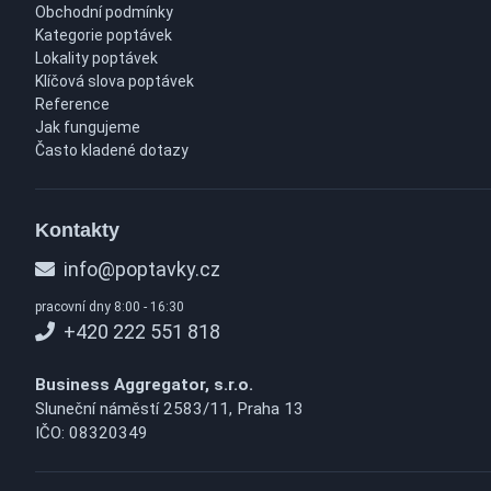
Obchodní podmínky
Kategorie poptávek
Lokality poptávek
Klíčová slova poptávek
Reference
Jak fungujeme
Často kladené dotazy
Kontakty
info@poptavky.cz
pracovní dny 8:00 - 16:30
+420 222 551 818
Business Aggregator, s.r.o.
Sluneční náměstí 2583/11, Praha 13
IČO: 08320349