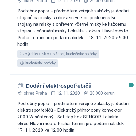
okres Praha
12. 11. 2020
20 000 korun
Podrobný popis: - předmětem veřejné zakázky je dodání
stojanů na misky s ohřevem včetně příslušenství -
stojany na misky s ohřevem včetně misky ke každému
stojanu - náhradní misky Lokalita: - okres Hlavní město
Praha Termín pro podání nabídek: - 18. 11. 2020 v 9:00
hodin
Výrobky
Sklo
Nádobí, kuchyňské potřeby
kuchyňské potřeby
Dodání elektrospotřebičů
okres Praha
12. 11. 2020
20 000 korun
Podrobný popis: - předmětem veřejné zakázky je dodání
elektrospotřebičů - Elektrický přímotopný konvektor
2000 W nástěnný - Set-top box SENCOR Lokalita: -
okres Hlavní město Praha Termín pro podání nabídek: -
17. 11. 2020 ve 12:00 hodin