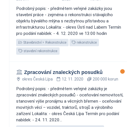
Podrobný popis: - předmětem veřejné zakázky jsou
stavební práce - zejména o rekonstrukci stávajícího
objektu bývalého mlýna s nezbytnou přístavbou a
infrastrukturou Lokalita: - okres Ústí nad Labem Termín
pro podání nabídek: - 4. 12. 2020 ve 13:00 hodin
Stavebnictví
Rekonstrukce
rekonstrukce
stavební rekonstrukce
Zpracování znaleckých posudků
okres Česká Lípa
12. 11. 2020
200 000 korun
Podrobný popis: - předmětem veřejné zakázky je
zpracování znaleckých posudků - oceňování nemovitostí,
stanovení výše pronájmu a věcných břemen - oceňování
movitých věcí – vozidel, traktorů, strojů a výrobního
zařízení Lokalita: - okres Česká Lípa Termín pro podání
nabídek: - 24. 11. 2020...