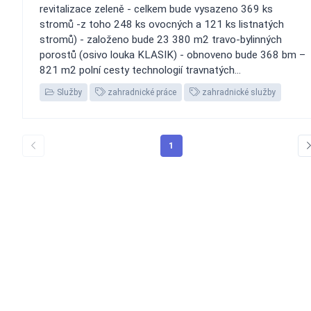
revitalizace zeleně - celkem bude vysazeno 369 ks
stromů -z toho 248 ks ovocných a 121 ks listnatých
stromů) - založeno bude 23 380 m2 travo-bylinných
porostů (osivo louka KLASIK) - obnoveno bude 368 bm –
821 m2 polní cesty technologií travnatých...
Služby
zahradnické práce
zahradnické služby
1