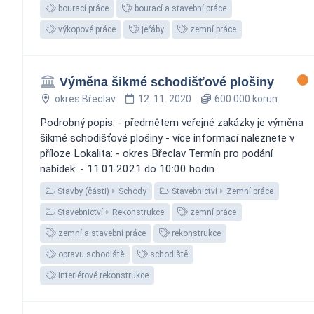
bourací práce
bourací a stavební práce
výkopové práce
jeřáby
zemní práce
Výměna šikmé schodišťové plošiny
okres Břeclav
12. 11. 2020
600 000 korun
Podrobný popis: - předmětem veřejné zakázky je výměna
šikmé schodišťové plošiny - více informací naleznete v
příloze Lokalita: - okres Břeclav Termín pro podání
nabídek: - 11.01.2021 do 10:00 hodin
Stavby (části)
Schody
Stavebnictví
Zemní práce
Stavebnictví
Rekonstrukce
zemní práce
zemní a stavební práce
rekonstrukce
opravu schodiště
schodiště
interiérové rekonstrukce