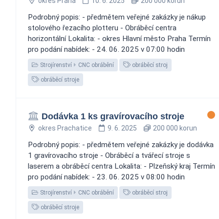
okres Praha
10. 6. 2025
200 000 korun
Podrobný popis: - předmětem veřejné zakázky je nákup
stolového řezacího plotteru - Obráběcí centra
horizontální Lokalita: - okres Hlavní město Praha Termín
pro podání nabídek: - 24. 06. 2025 v 07:00 hodin
Strojírenství
CNC obrábění
obráběcí stroj
obráběcí stroje
Dodávka 1 ks gravírovacího stroje
okres Prachatice
9. 6. 2025
200 000 korun
Podrobný popis: - předmětem veřejné zakázky je dodávka
1 gravírovacího stroje - Obráběcí a tvářecí stroje s
laserem a obráběcí centra Lokalita: - Plzeňský kraj Termín
pro podání nabídek: - 23. 06. 2025 v 08:00 hodin
Strojírenství
CNC obrábění
obráběcí stroj
obráběcí stroje