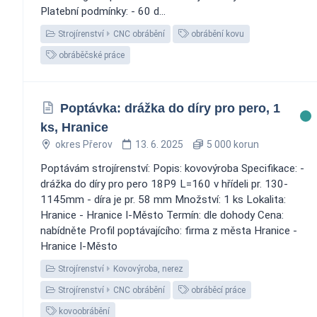
Platební podmínky: - 60 d...
Strojírenství
CNC obrábění
obrábění kovu
obráběčské práce
Poptávka: drážka do díry pro pero, 1
ks, Hranice
okres Přerov
13. 6. 2025
5 000 korun
Poptávám strojírenství: Popis: kovovýroba Specifikace: -
drážka do díry pro pero 18P9 L=160 v hřídeli pr. 130-
1145mm - díra je pr. 58 mm Množství: 1 ks Lokalita:
Hranice - Hranice I-Město Termín: dle dohody Cena:
nabídněte Profil poptávajícího: firma z města Hranice -
Hranice I-Město
Strojírenství
Kovovýroba, nerez
Strojírenství
CNC obrábění
obráběcí práce
kovoobrábění