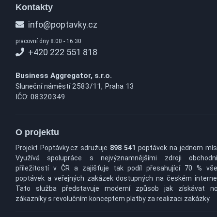
Kontakty
info@poptavky.cz
pracovní dny 8:00 - 16:30
+420 222 551 818
Business Aggregator, s.r.o.
Sluneční náměstí 2583/11, Praha 13
IČO: 08320349
O projektu
Projekt Poptávky.cz sdružuje
898 541
poptávek na jednom mís
Využívá spolupráce s nejvýznamnějšími zdroji obchodn
příležitostí v ČR a zajišťuje tak podíl přesahující 70 % vš
poptávek a veřejných zakázek dostupných na českém interne
Tato služba představuje moderní způsob jak získávat n
zákazníky s revolučním konceptem platby za realizaci zakázky.