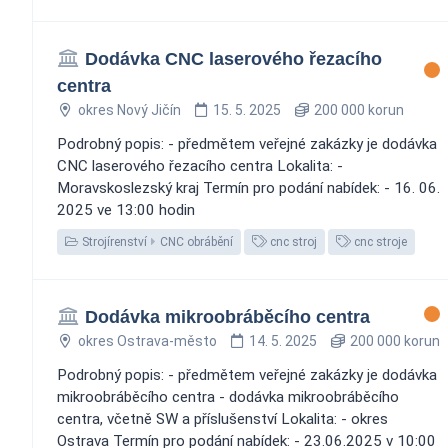
Dodávka CNC laserového řezacího
centra
okres Nový Jičín
15. 5. 2025
200 000 korun
Podrobný popis: - předmětem veřejné zakázky je dodávka
CNC laserového řezacího centra Lokalita: -
Moravskoslezský kraj Termín pro podání nabídek: - 16. 06.
2025 ve 13:00 hodin
Strojírenství
CNC obrábění
cnc stroj
cnc stroje
Dodávka mikroobráběcího centra
okres Ostrava-město
14. 5. 2025
200 000 korun
Podrobný popis: - předmětem veřejné zakázky je dodávka
mikroobráběcího centra - dodávka mikroobráběcího
centra, včetně SW a příslušenství Lokalita: - okres
Ostrava Termín pro podání nabídek: - 23.06.2025 v 10:00