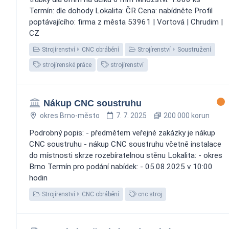
Termín: dle dohody Lokalita: ČR Cena: nabídněte Profil
poptávajícího: firma z města 53961 | Vortová | Chrudim |
CZ
Strojírenství
CNC obrábění
Strojírenství
Soustružení
strojírenské práce
strojírenství
Nákup CNC soustruhu
okres Brno-město
7. 7. 2025
200 000 korun
Podrobný popis: - předmětem veřejné zakázky je nákup
CNC soustruhu - nákup CNC soustruhu včetně instalace
do místnosti skrze rozebíratelnou stěnu Lokalita: - okres
Brno Termín pro podání nabídek: - 05.08.2025 v 10:00
hodin
Strojírenství
CNC obrábění
cnc stroj