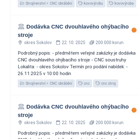
Strojírenství
CNC obrábění
kovovýrobu
kovovýroba
Dodávka CNC dvouhlavého ohýbacího
stroje
okres Sokolov
22. 10. 2025
200 000 korun
Podrobný popis: - předmětem veřejné zakázky je dodávka
CNC dvouhlavého ohýbacího stroje - CNC soustruhy
Lokalita: - okres Sokolov Termín pro podání nabídek: -
26.11.2025 v 10:00 hodin
Strojírenství
CNC obrábění
cnc
cnc stroj
Dodávka CNC dvouhlavého ohýbacího
stroje
okres Sokolov
22. 10. 2025
200 000 korun
Podrobný popis: - předmětem veřejné zakázky je dodávka