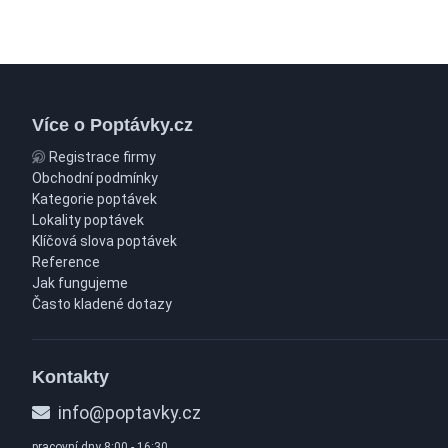
Více o Poptávky.cz
Registrace firmy
Obchodní podmínky
Kategorie poptávek
Lokality poptávek
Klíčová slova poptávek
Reference
Jak fungujeme
Často kladené dotazy
Kontakty
info@poptavky.cz
pracovní dny 8:00 - 16:30