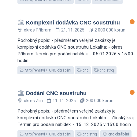
Komplexní dodávka CNC soustruhu
okres Příbram
21. 11. 2025
2 000 000 korun
Podrobný popis: - předmětem veřejné zakázky je
komplexní dodávka CNC soustruhu Lokalita: - okres
Příbram Termín pro podání nabídek: - 05.01.2026 v 15:00
hodin
Strojírenství
CNC obrábění
cnc
cnc stroj
Dodání CNC soustruhu
okres Zlín
11. 11. 2025
200 000 korun
Podrobný popis: - předmětem veřejné zakázky je
komplexní dodávka CNC soustruhu Lokalita: - Zlínský kraj
Termín pro podání nabídek: - 15. 12. 2025 v 15:00 hodin
Strojírenství
CNC obrábění
cnc stroj
cnc obrábění