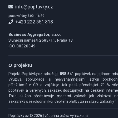
info@poptavky.cz
pracovní dny 8:00 - 16:30
+420 222 551 818
Business Aggregator, s.r.o.
Sluneční náměstí 2583/11, Praha 13
IČO: 08320349
O projektu
Projekt Poptávky.cz sdružuje
898 541
poptávek na jednom mís
Využívá spolupráce s nejvýznamnějšími zdroji obchodn
příležitostí v ČR a zajišťuje tak podíl přesahující 70 % vš
poptávek a veřejných zakázek dostupných na českém interne
Tato služba představuje moderní způsob jak získávat n
zákazníky s revolučním konceptem platby za realizaci zakázky.
Poptávky.cz © 2026 | všechna práva vyhrazena