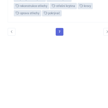
rekonstrukce střechy
střešní krytina
krovy
oprava střechy
pokrývač
7