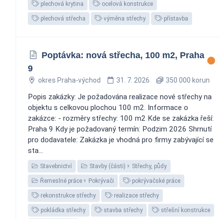
plechová krytina
ocelová konstrukce
plechová střecha
výměna střechy
přístavba
Poptávka: nová střecha, 100 m2, Praha
9
okres Praha-východ
31. 7. 2026
350 000 korun
Popis zakázky: Je požadována realizace nové střechy na
objektu s celkovou plochou 100 m2. Informace o
zakázce: - rozměry střechy: 100 m2 Kde se zakázka řeší:
Praha 9 Kdy je požadovaný termín: Podzim 2026 Shrnutí
pro dodavatele: Zakázka je vhodná pro firmy zabývající se
sta...
Stavebnictví
Stavby (části)
Střechy, půdy
Řemeslné práce
Pokrývači
pokrývačské práce
rekonstrukce střechy
realizace střechy
pokládka střechy
stavba střechy
střešní konstrukce